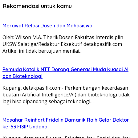
Rekomendasi untuk kamu
Merawat Relasi Dosen dan Mahasiswa
Oleh: Wilson M.A. TherikDosen Fakultas Interdisiplin
UKSW Salatiga/Redaktur Eksekutif detakpasifik.com
Artikel ini tidak bertujuan menilai…
Pemuda Katolik NTT Dorong Generasi Muda Kuasai AI
dan Bioteknologi
Kupang, detakpasifik.com- Perkembangan kecerdasan
buatan (Artificial Intelligence/AI) dan bioteknologi tidak
lagi bisa dipandang sebagai teknologi…
Masahar Reinhart Fridolin Damanik Raih Gelar Doktor
ke-53 FISIP Undana