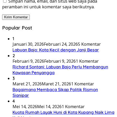
Simpan nama, email, dan situs web saya pada
peramban ini untuk komentar saya berikutnya.
Popular Post
1
Januari 30, 2026
Februari 24, 2026
5 Komentar
Labuan Bajo: Kota Kecil dengan Janji Besar
2
Februari 9, 2026
Februari 9, 2026
1 Komentar
Richard Sontani: Labuan Bajo Perlu Membangun
Kawasan Penyangga
3
Maret 21, 2026
Maret 21, 2026
1 Komentar
Bagaimana Membaca Sikap Politik Rismon
Sianipar
4
Mei 14, 2026
Mei 14, 2026
1 Komentar
Kuota Rumah Layak Huni di Kota Kupang Naik Lima