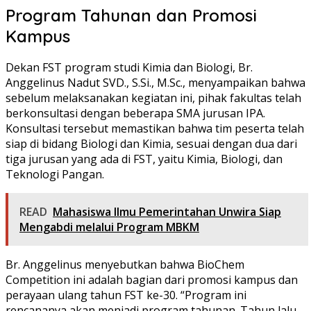
Program Tahunan dan Promosi
Kampus
Dekan FST program studi Kimia dan Biologi, Br.
Anggelinus Nadut SVD., S.Si., M.Sc., menyampaikan bahwa
sebelum melaksanakan kegiatan ini, pihak fakultas telah
berkonsultasi dengan beberapa SMA jurusan IPA.
Konsultasi tersebut memastikan bahwa tim peserta telah
siap di bidang Biologi dan Kimia, sesuai dengan dua dari
tiga jurusan yang ada di FST, yaitu Kimia, Biologi, dan
Teknologi Pangan.
READ
Mahasiswa Ilmu Pemerintahan Unwira Siap
Mengabdi melalui Program MBKM
Br. Anggelinus menyebutkan bahwa BioChem
Competition ini adalah bagian dari promosi kampus dan
perayaan ulang tahun FST ke-30. “Program ini
rencananya akan menjadi program tahunan. Tahun lalu