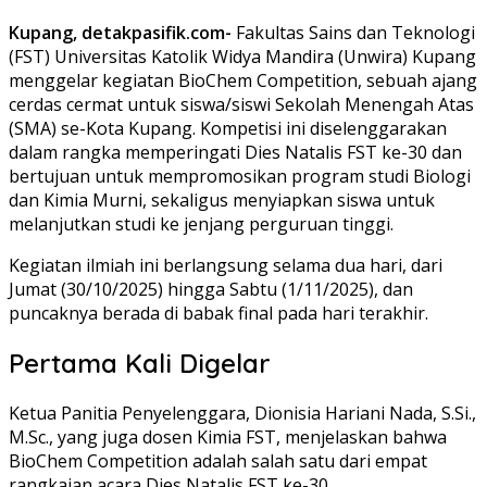
Kupang, detakpasifik.com-
Fakultas Sains dan Teknologi
(FST) Universitas Katolik Widya Mandira (Unwira) Kupang
menggelar kegiatan BioChem Competition, sebuah ajang
cerdas cermat untuk siswa/siswi Sekolah Menengah Atas
(SMA) se-Kota Kupang. Kompetisi ini diselenggarakan
dalam rangka memperingati Dies Natalis FST ke-30 dan
bertujuan untuk mempromosikan program studi Biologi
dan Kimia Murni, sekaligus menyiapkan siswa untuk
melanjutkan studi ke jenjang perguruan tinggi.
Kegiatan ilmiah ini berlangsung selama dua hari, dari
Jumat (30/10/2025) hingga Sabtu (1/11/2025), dan
puncaknya berada di babak final pada hari terakhir.
Pertama Kali Digelar
Ketua Panitia Penyelenggara, Dionisia Hariani Nada, S.Si.,
M.Sc., yang juga dosen Kimia FST, menjelaskan bahwa
BioChem Competition adalah salah satu dari empat
rangkaian acara Dies Natalis FST ke-30.