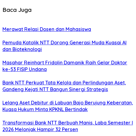
Baca Juga
Merawat Relasi Dosen dan Mahasiswa
Pemuda Katolik NTT Dorong Generasi Muda Kuasai AI
dan Bioteknologi
Masahar Reinhart Fridolin Damanik Raih Gelar Doktor
ke-53 FISIP Undana
Bank NTT Perkuat Tata Kelola dan Perlindungan Aset,
Gandeng Kejati NTT Bangun Sinergi Strategis
Lelang Aset Debitur di Labuan Bajo Berujung Keberatan,
Kuasa Hukum Minta KPKNL Bertindak
Transformasi Bank NTT Berbuah Manis, Laba Semester I
2026 Melonjak Hampir 32 Persen