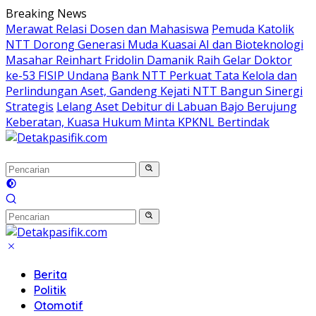
Langsung
Breaking News
ke
Merawat Relasi Dosen dan Mahasiswa
Pemuda Katolik
konten
NTT Dorong Generasi Muda Kuasai AI dan Bioteknologi
Masahar Reinhart Fridolin Damanik Raih Gelar Doktor
ke-53 FISIP Undana
Bank NTT Perkuat Tata Kelola dan
Perlindungan Aset, Gandeng Kejati NTT Bangun Sinergi
Strategis
Lelang Aset Debitur di Labuan Bajo Berujung
Keberatan, Kuasa Hukum Minta KPKNL Bertindak
Berita
Politik
Otomotif