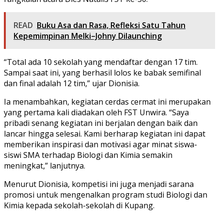
READ
Buku Asa dan Rasa, Refleksi Satu Tahun
Kepemimpinan Melki–Johny Dilaunching
“Total ada 10 sekolah yang mendaftar dengan 17 tim.
Sampai saat ini, yang berhasil lolos ke babak semifinal
dan final adalah 12 tim,” ujar Dionisia.
Ia menambahkan, kegiatan cerdas cermat ini merupakan
yang pertama kali diadakan oleh FST Unwira. “Saya
pribadi senang kegiatan ini berjalan dengan baik dan
lancar hingga selesai. Kami berharap kegiatan ini dapat
memberikan inspirasi dan motivasi agar minat siswa-
siswi SMA terhadap Biologi dan Kimia semakin
meningkat,” lanjutnya.
Menurut Dionisia, kompetisi ini juga menjadi sarana
promosi untuk mengenalkan program studi Biologi dan
Kimia kepada sekolah-sekolah di Kupang.