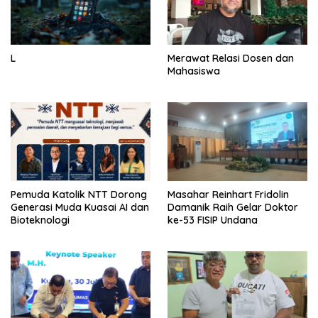
L
Merawat Relasi Dosen dan
Mahasiswa
Pemuda Katolik NTT Dorong
Masahar Reinhart Fridolin
Generasi Muda Kuasai AI dan
Damanik Raih Gelar Doktor
Bioteknologi
ke-53 FISIP Undana