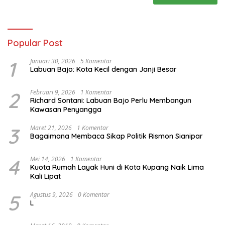
Popular Post
1
Januari 30, 2026
5 Komentar
Labuan Bajo: Kota Kecil dengan Janji Besar
2
Februari 9, 2026
1 Komentar
Richard Sontani: Labuan Bajo Perlu Membangun
Kawasan Penyangga
3
Maret 21, 2026
1 Komentar
Bagaimana Membaca Sikap Politik Rismon Sianipar
4
Mei 14, 2026
1 Komentar
Kuota Rumah Layak Huni di Kota Kupang Naik Lima
Kali Lipat
5
Agustus 9, 2026
0 Komentar
L