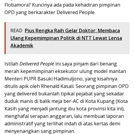
Flobamora? Kuncinya ada pada kehadiran pimpinan
OPD yang berkarakter Delivered People.
READ
Pius Rengka Raih Gelar Doktor: Membaca
Ulang Kepemimpinan Politik di NTT Lewat Lensa
Akademik
Istilah
Delivered People
ini saya pinjam dari benang
merah kepemimpinan eksekutor ulung model mantan
Menteri PUPR Basuki Hadimuljono, yang kisahnya
ditulis apik oleh Rhenald Kasali. Seorang pimpinan OPD
yang delivered bukanlah tipikal pejabat yang sekadar
duduk manis di balik meja ber-AC di Kota Kupang (Kota
Kasih yang menjadi jantung ibu kota provinsi kita ini),
menghafal serapan anggaran, lalu membuat laporan
administratif yang terlihat indah di atas kertas demi
menyenangkan sang pimpinan.