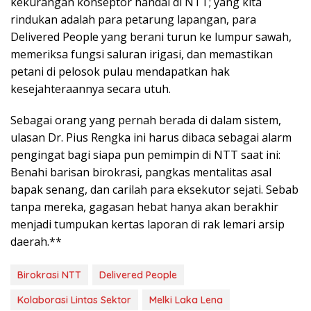
kekurangan konseptor handal di NTT; yang kita
rindukan adalah para petarung lapangan, para
Delivered People yang berani turun ke lumpur sawah,
memeriksa fungsi saluran irigasi, dan memastikan
petani di pelosok pulau mendapatkan hak
kesejahteraannya secara utuh.
Sebagai orang yang pernah berada di dalam sistem,
ulasan Dr. Pius Rengka ini harus dibaca sebagai alarm
pengingat bagi siapa pun pemimpin di NTT saat ini:
Benahi barisan birokrasi, pangkas mentalitas asal
bapak senang, dan carilah para eksekutor sejati. Sebab
tanpa mereka, gagasan hebat hanya akan berakhir
menjadi tumpukan kertas laporan di rak lemari arsip
daerah.**
Birokrasi NTT
Delivered People
Kolaborasi Lintas Sektor
Melki Laka Lena