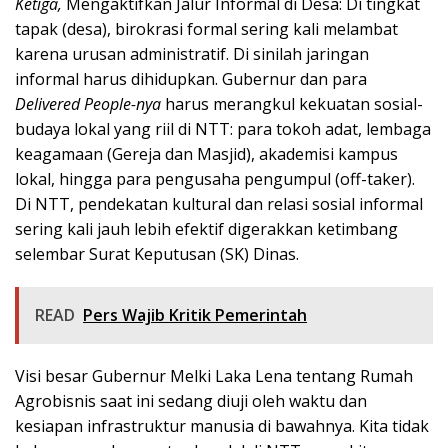
Ketiga,
Mengaktifkan Jalur Informal di Desa: Di tingkat
tapak (desa), birokrasi formal sering kali melambat
karena urusan administratif. Di sinilah jaringan
informal harus dihidupkan. Gubernur dan para
Delivered People-nya
harus merangkul kekuatan sosial-
budaya lokal yang riil di NTT: para tokoh adat, lembaga
keagamaan (Gereja dan Masjid), akademisi kampus
lokal, hingga para pengusaha pengumpul (off-taker).
Di NTT, pendekatan kultural dan relasi sosial informal
sering kali jauh lebih efektif digerakkan ketimbang
selembar Surat Keputusan (SK) Dinas.
READ
Pers Wajib Kritik Pemerintah
Visi besar Gubernur Melki Laka Lena tentang Rumah
Agrobisnis saat ini sedang diuji oleh waktu dan
kesiapan infrastruktur manusia di bawahnya. Kita tidak