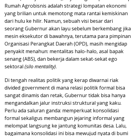
Rumah Agrobisnis adalah strategi lompatan ekonomi
yang brilian untuk memotong mata rantai kemiskinan
dari hulu ke hilir. Namun, sebuah visi besar dari
seorang Gubernur akan layu sebelum berkembang jika
mesin eksekutor di bawahnya, terutama para pimpinan
Organisasi Perangkat Daerah (OPD), masih mengidap
penyakit menahun: mentalitas halo-halo, asal bapak
senang (ABS), dan bekerja dalam sekat-sekat ego
sektoral
(silo mentality)
.
Di tengah realitas politik yang kerap diwarnai riak
divided government di mana relasi politik formal bisa
sangat dinamis dan retak, Gubernur tidak bisa hanya
mengandalkan jalur instruksi struktural yang kaku.
Perlu ada saluran ganda: memperkuat konsolidasi
formal sekaligus membangun jejaring informal yang
melompat langsung ke jantung komunitas desa. Lalu,
bagaimana konsolidasi ini bisa mewujud nyata di bumi