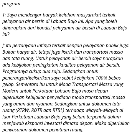
program.
T: Saya mendengar banyak keluhan masyarakat terkait
pelayanan air bersih di Labuan Bajo ini. Apa yang boleh
diharapkan dari kondisi pelayanan air bersih di Labuan Bajo
ini?
J: Itu pertanyaan intinya terkait dengan pelayanan publik juga.
Bukan hanya air, tetapi juga listrik dan transportasi massa
dan tata ruang. Untuk pelayanan air bersih saya harapkan
ada kebijakan peningkatan kualitas pelayanan air bersih.
Programnya cukup dua saja. Sedangkan untuk
penerangan/kelistrikan saya sebut kebijakan 100% bebas
gelap. Sementara itu untuk Moda Transportasi Massa yang
Modern untuk Perkotaan Labuan Bajo masa depan
diperlukan kebijakan penyediaan moda transportasi massa
yang aman dan nyaman. Sedangkan untuk dokumen tata
ruang (RTRW, RDTR dan RTBL) terhadap wilayah-wilayah di
luar Perkotaan Labuan Bajo yang belum terpenuhi dalam
menjawab ekspansi investasi dimasa depan. Maka diperlukan
penyusunan dokumen penataan ruang
.