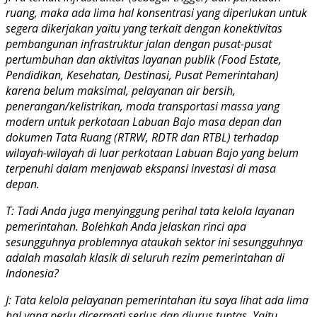
ruang, maka ada lima hal konsentrasi yang diperlukan untuk
segera dikerjakan yaitu yang terkait dengan konektivitas
pembangunan infrastruktur jalan dengan pusat-pusat
pertumbuhan dan aktivitas layanan publik (Food Estate,
Pendidikan, Kesehatan, Destinasi, Pusat Pemerintahan)
karena belum maksimal, pelayanan air bersih,
penerangan/kelistrikan, moda transportasi massa yang
modern untuk perkotaan Labuan Bajo masa depan dan
dokumen Tata Ruang (RTRW, RDTR dan RTBL) terhadap
wilayah-wilayah di luar perkotaan Labuan Bajo yang belum
terpenuhi dalam menjawab ekspansi investasi di masa
depan.
T: Tadi Anda juga menyinggung perihal tata kelola layanan
pemerintahan. Bolehkah Anda jelaskan rinci apa
sesungguhnya problemnya ataukah sektor ini sesungguhnya
adalah masalah klasik di seluruh rezim pemerintahan di
Indonesia?
J: Tata kelola pelayanan pemerintahan itu saya lihat ada lima
hal yang perlu dicermati serius dan diurus tuntas. Yaitu