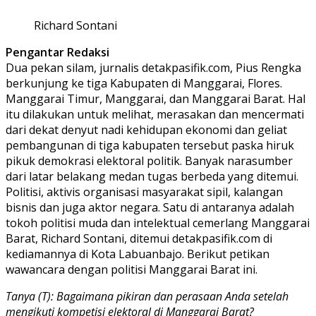
Richard Sontani
Pengantar Redaksi
Dua pekan silam, jurnalis detakpasifik.com, Pius Rengka
berkunjung ke tiga Kabupaten di Manggarai, Flores.
Manggarai Timur, Manggarai, dan Manggarai Barat. Hal
itu dilakukan untuk melihat, merasakan dan mencermati
dari dekat denyut nadi kehidupan ekonomi dan geliat
pembangunan di tiga kabupaten tersebut paska hiruk
pikuk demokrasi elektoral politik. Banyak narasumber
dari latar belakang medan tugas berbeda yang ditemui.
Politisi, aktivis organisasi masyarakat sipil, kalangan
bisnis dan juga aktor negara. Satu di antaranya adalah
tokoh politisi muda dan intelektual cemerlang Manggarai
Barat, Richard Sontani, ditemui detakpasifik.com di
kediamannya di Kota Labuanbajo. Berikut petikan
wawancara dengan politisi Manggarai Barat ini.
Tanya (T): Bagaimana pikiran dan perasaan Anda setelah
mengikuti kompetisi elektoral di Manggarai Barat?