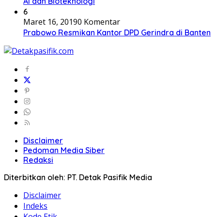
AI dan Bioteknologi
6
Maret 16, 2019
0 Komentar
Prabowo Resmikan Kantor DPD Gerindra di Banten
Disclaimer
Pedoman Media Siber
Redaksi
Diterbitkan oleh: PT. Detak Pasifik Media
Disclaimer
Indeks
Kode Etik