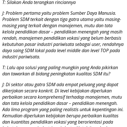
T: Silakan Anda terangkan rinciannya
J: Problem pertama yaitu problem Sumber Daya Manusia.
Problem SDM terkait dengan tiga gatra utama yaitu masing-
masing yang terkait dengan manajemen, mutu dan tata
kelola pendidikan dasar – pendidikan menengah yang masih
rendah, manajemen pendidikan vokasi yang belum berbasis
kebutuhan pasar industri pariwisata sebagai user, rendahnya
daya saing SDM lokal pada level middle dan level TOP pada
industri pariwisata.
T: Lalu apa solusi yang paling mungkin yang Anda pikirkan
dan tawarkan di bidang peningkatan kualitas SDM itu?
J: Di sektor atau gatra SDM ada empat peluang yang dapat
dikerjakan secara konkrit. Di level kebijakan diperlukan
perbaikan secara komprehensif terhadap manajemen, mutu
dan tata kelola pendidikan dasar – pendidikan menengah.
Ada lima program yang paling realistis untuk kepentingan ini.
Kemudian diperlukan kebijakan berupa perbaikan kualitas
dan kuantitas pendidikan vokasi yang berorientasi pada