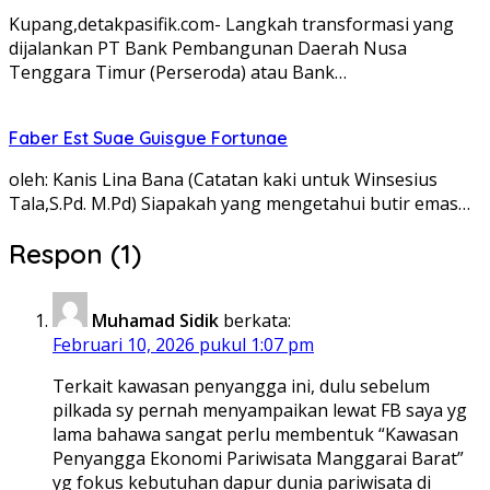
Kupang,detakpasifik.com- Langkah transformasi yang
dijalankan PT Bank Pembangunan Daerah Nusa
Tenggara Timur (Perseroda) atau Bank…
Faber Est Suae Guisgue Fortunae
oleh: Kanis Lina Bana (Catatan kaki untuk Winsesius
Tala,S.Pd. M.Pd) Siapakah yang mengetahui butir emas…
Respon (1)
Muhamad Sidik
berkata:
Februari 10, 2026 pukul 1:07 pm
Terkait kawasan penyangga ini, dulu sebelum
pilkada sy pernah menyampaikan lewat FB saya yg
lama bahawa sangat perlu membentuk “Kawasan
Penyangga Ekonomi Pariwisata Manggarai Barat”
yg fokus kebutuhan dapur dunia pariwisata di