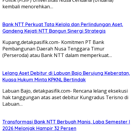
kembali menorehkan…
Bank NTT Perkuat Tata Kelola dan Perlindungan Aset,
Gandeng Kejati NTT Bangun Sinergi Strategis
Kupang,detakpasifik.com- Komitmen PT Bank
Pembangunan Daerah Nusa Tenggara Timur
(Perseroda) atau Bank NTT dalam memperkuat…
Lelang Aset Debitur di Labuan Bajo Berujung Keberatan,
Kuasa Hukum Minta KPKNL Bertindak
Labuan Bajo, detakpasifik.com- Rencana lelang eksekusi
hak tanggungan atas aset debitur Kungradus Terisno di
Labuan…
Transformasi Bank NTT Berbuah Manis, Laba Semester I
2026 Melonjak Hampir 32 Persen