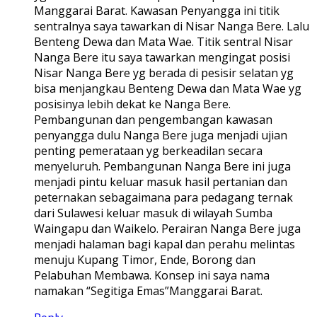
Manggarai Barat. Kawasan Penyangga ini titik
sentralnya saya tawarkan di Nisar Nanga Bere. Lalu
Benteng Dewa dan Mata Wae. Titik sentral Nisar
Nanga Bere itu saya tawarkan mengingat posisi
Nisar Nanga Bere yg berada di pesisir selatan yg
bisa menjangkau Benteng Dewa dan Mata Wae yg
posisinya lebih dekat ke Nanga Bere.
Pembangunan dan pengembangan kawasan
penyangga dulu Nanga Bere juga menjadi ujian
penting pemerataan yg berkeadilan secara
menyeluruh. Pembangunan Nanga Bere ini juga
menjadi pintu keluar masuk hasil pertanian dan
peternakan sebagaimana para pedagang ternak
dari Sulawesi keluar masuk di wilayah Sumba
Waingapu dan Waikelo. Perairan Nanga Bere juga
menjadi halaman bagi kapal dan perahu melintas
menuju Kupang Timor, Ende, Borong dan
Pelabuhan Membawa. Konsep ini saya nama
namakan “Segitiga Emas”Manggarai Barat.