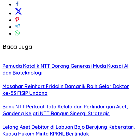
Baca Juga
Pemuda Katolik NTT Dorong Generasi Muda Kuasai AI
dan Bioteknologi
Masahar Reinhart Fridolin Damanik Raih Gelar Doktor
ke-53 FISIP Undana
Bank NTT Perkuat Tata Kelola dan Perlindungan Aset,
Gandeng Kejati NTT Bangun Sinergi Strategis
Lelang Aset Debitur di Labuan Bajo Berujung Keberatan,
Kuasa Hukum Minta KPKNL Bertindak