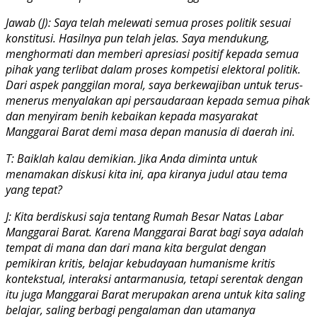
Jawab (J): Saya telah melewati semua proses politik sesuai
konstitusi. Hasilnya pun telah jelas. Saya mendukung,
menghormati dan memberi apresiasi positif kepada semua
pihak yang terlibat dalam proses kompetisi elektoral politik.
Dari aspek panggilan moral, saya berkewajiban untuk terus-
menerus menyalakan api persaudaraan kepada semua pihak
dan menyiram benih kebaikan kepada masyarakat
Manggarai Barat demi masa depan manusia di daerah ini.
T: Baiklah kalau demikian. Jika Anda diminta untuk
menamakan diskusi kita ini, apa kiranya judul atau tema
yang tepat?
J: Kita berdiskusi saja tentang Rumah Besar Natas Labar
Manggarai Barat. Karena Manggarai Barat bagi saya adalah
tempat di mana dan dari mana kita bergulat dengan
pemikiran kritis, belajar kebudayaan humanisme kritis
kontekstual, interaksi antarmanusia, tetapi serentak dengan
itu juga Manggarai Barat merupakan arena untuk kita saling
belajar, saling berbagi pengalaman dan utamanya