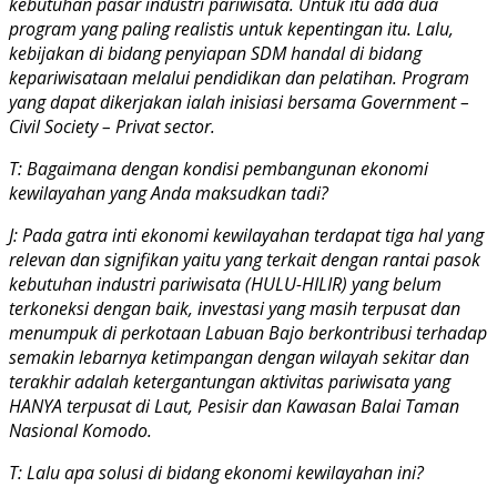
kebutuhan pasar industri pariwisata. Untuk itu ada dua
program yang paling realistis untuk kepentingan itu. Lalu,
kebijakan di bidang penyiapan SDM handal di bidang
kepariwisataan melalui pendidikan dan pelatihan. Program
yang dapat dikerjakan ialah inisiasi bersama Government –
Civil Society – Privat sector.
T: Bagaimana dengan kondisi pembangunan ekonomi
kewilayahan yang Anda maksudkan tadi?
J: Pada gatra inti ekonomi kewilayahan terdapat tiga hal yang
relevan dan signifikan yaitu yang terkait dengan rantai pasok
kebutuhan industri pariwisata (HULU-HILIR) yang belum
terkoneksi dengan baik, investasi yang masih terpusat dan
menumpuk di perkotaan Labuan Bajo berkontribusi terhadap
semakin lebarnya ketimpangan dengan wilayah sekitar dan
terakhir adalah ketergantungan aktivitas pariwisata yang
HANYA terpusat di Laut, Pesisir dan Kawasan Balai Taman
Nasional Komodo.
T: Lalu apa solusi di bidang ekonomi kewilayahan ini?