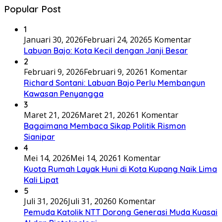
Popular Post
1
Januari 30, 2026
Februari 24, 2026
5 Komentar
Labuan Bajo: Kota Kecil dengan Janji Besar
2
Februari 9, 2026
Februari 9, 2026
1 Komentar
Richard Sontani: Labuan Bajo Perlu Membangun
Kawasan Penyangga
3
Maret 21, 2026
Maret 21, 2026
1 Komentar
Bagaimana Membaca Sikap Politik Rismon
Sianipar
4
Mei 14, 2026
Mei 14, 2026
1 Komentar
Kuota Rumah Layak Huni di Kota Kupang Naik Lima
Kali Lipat
5
Juli 31, 2026
Juli 31, 2026
0 Komentar
Pemuda Katolik NTT Dorong Generasi Muda Kuasai