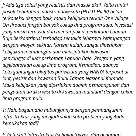
J: Ada tiga solusi yang realistis dan masuk akal. Yaitu rantai
pasok kebutuhan industri pariwisata (HULU-HILIR) belum
terkoneksi dengan baik, maka kebijakan terkait One Village
On Product jangan banyak cukup dua program saja. Investasi
yang masih terpusat dan menumpuk di perkotaan Labuan
Bajo berkontribusi terhadap semakin lebarnya ketimpangan
dengan wilayah sekitar. Karena itulah, sangat diperlukan
kebijakan membangun dan menciptakan kawasan
penyangga di luar perkotaan Labuan Bajo. Program yang
digelontorkan cukup lima program. Kemudian, adanya
ketergantungan aktifitas pariwisata yang HANYA terpusat di
laut, pesisir dan kawasan Balai Taman Nasional Komodo.
Maka kebijakan yang diperlukan adalah pembangunan dan
penguatan atraksi wisata di kawasan mainland dengan cukup
lima program pula.
T: Nah, bagaimana hubungannya dengan pembangunan
infrastruktur yang menjadi salah satu problem yang Anda
kemukakan tadi?
J: Ya terkait infrastruktur (sebagai trigger) dan penataan