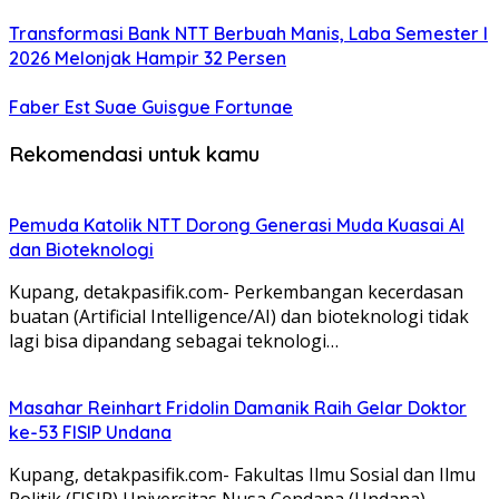
Transformasi Bank NTT Berbuah Manis, Laba Semester I
2026 Melonjak Hampir 32 Persen
Faber Est Suae Guisgue Fortunae
Rekomendasi untuk kamu
Pemuda Katolik NTT Dorong Generasi Muda Kuasai AI
dan Bioteknologi
Kupang, detakpasifik.com- Perkembangan kecerdasan
buatan (Artificial Intelligence/AI) dan bioteknologi tidak
lagi bisa dipandang sebagai teknologi…
Masahar Reinhart Fridolin Damanik Raih Gelar Doktor
ke-53 FISIP Undana
Kupang, detakpasifik.com- Fakultas Ilmu Sosial dan Ilmu
Politik (FISIP) Universitas Nusa Cendana (Undana)