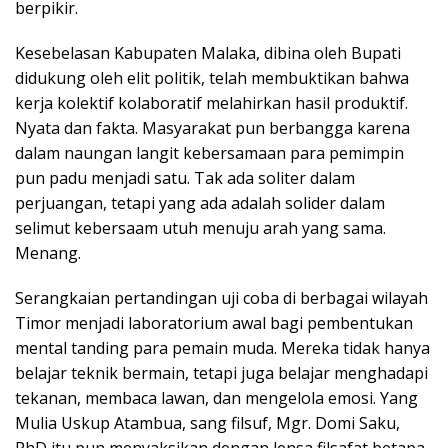
berpikir.
Kesebelasan Kabupaten Malaka, dibina oleh Bupati
didukung oleh elit politik, telah membuktikan bahwa
kerja kolektif kolaboratif melahirkan hasil produktif.
Nyata dan fakta. Masyarakat pun berbangga karena
dalam naungan langit kebersamaan para pemimpin
pun padu menjadi satu. Tak ada soliter dalam
perjuangan, tetapi yang ada adalah solider dalam
selimut kebersaam utuh menuju arah yang sama.
Menang.
Serangkaian pertandingan uji coba di berbagai wilayah
Timor menjadi laboratorium awal bagi pembentukan
mental tanding para pemain muda. Mereka tidak hanya
belajar teknik bermain, tetapi juga belajar menghadapi
tekanan, membaca lawan, dan mengelola emosi. Yang
Mulia Uskup Atambua, sang filsuf, Mgr. Domi Saku,
PhD itu pun menyaksikan dengan lensa filsafat betapa