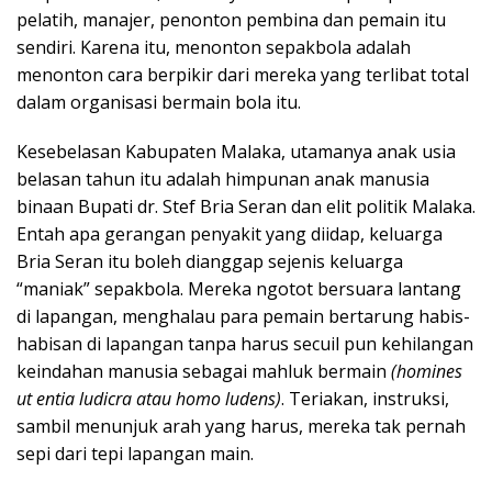
pelatih, manajer, penonton pembina dan pemain itu
sendiri. Karena itu, menonton sepakbola adalah
menonton cara berpikir dari mereka yang terlibat total
dalam organisasi bermain bola itu.
Kesebelasan Kabupaten Malaka, utamanya anak usia
belasan tahun itu adalah himpunan anak manusia
binaan Bupati dr. Stef Bria Seran dan elit politik Malaka.
Entah apa gerangan penyakit yang diidap, keluarga
Bria Seran itu boleh dianggap sejenis keluarga
“maniak” sepakbola. Mereka ngotot bersuara lantang
di lapangan, menghalau para pemain bertarung habis-
habisan di lapangan tanpa harus secuil pun kehilangan
keindahan manusia sebagai mahluk bermain
(homines
ut entia ludicra atau homo ludens)
. Teriakan, instruksi,
sambil menunjuk arah yang harus, mereka tak pernah
sepi dari tepi lapangan main.