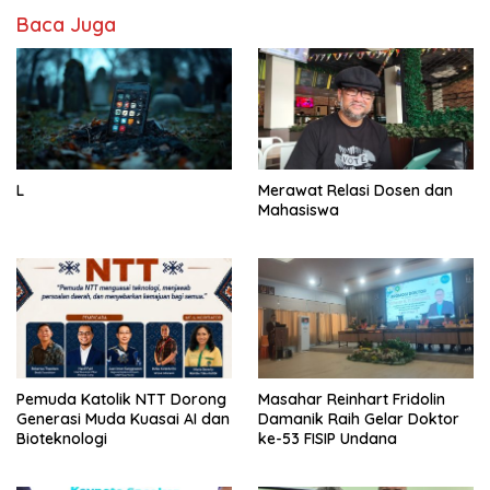
Baca Juga
L
Merawat Relasi Dosen dan
Mahasiswa
Pemuda Katolik NTT Dorong
Masahar Reinhart Fridolin
Generasi Muda Kuasai AI dan
Damanik Raih Gelar Doktor
Bioteknologi
ke-53 FISIP Undana