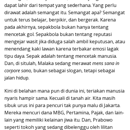
dapat lahir dari tempat yang sederhana. Yang perlu
dirawat adalah semangat itu. Semangat apa? Semangat
untuk terus belajar, berpikir, dan bergerak. Karena
pada akhirnya, sepakbola bukan hanya tentang
mencetak gol. Sepakbola bukan tentang reputasi
mengejar wasit jika diduga salah ambil keputusan, atau
menendang kaki lawan karena terbakar emosi lagak
tipu daya. Sepak adalah tentang mencetak manusia.
Dan, di situlah, Malaka sedang merawat
mens sana in
corpore sano,
bukan sebagai slogan, tetapi sebagai
jalan hidup.
Kini di belahan mana pun di dunia ini, teriakan manusia
nyaris hampir sama. Kecuali di tanah air. Kita masih
sibuk urus ini para pencuri tak punya malu di Jakarta.
Mereka mencuri dana MBG, Pertamina, Pajak, dan lain-
lain yang memiliki kelainan jiwa itu. Dan, Prabowo
seperti tokoh yang sedang dibelenggu oleh lilitan