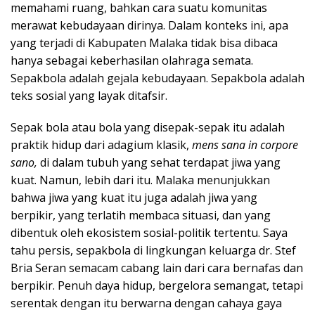
memahami ruang, bahkan cara suatu komunitas
merawat kebudayaan dirinya. Dalam konteks ini, apa
yang terjadi di Kabupaten Malaka tidak bisa dibaca
hanya sebagai keberhasilan olahraga semata.
Sepakbola adalah gejala kebudayaan. Sepakbola adalah
teks sosial yang layak ditafsir.
Sepak bola atau bola yang disepak-sepak itu adalah
praktik hidup dari adagium klasik,
mens sana in corpore
sano,
di dalam tubuh yang sehat terdapat jiwa yang
kuat. Namun, lebih dari itu. Malaka menunjukkan
bahwa jiwa yang kuat itu juga adalah jiwa yang
berpikir, yang terlatih membaca situasi, dan yang
dibentuk oleh ekosistem sosial-politik tertentu. Saya
tahu persis, sepakbola di lingkungan keluarga dr. Stef
Bria Seran semacam cabang lain dari cara bernafas dan
berpikir. Penuh daya hidup, bergelora semangat, tetapi
serentak dengan itu berwarna dengan cahaya gaya