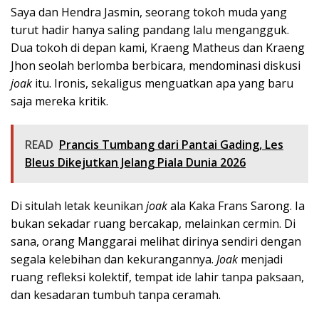
Saya dan Hendra Jasmin, seorang tokoh muda yang
turut hadir hanya saling pandang lalu mengangguk.
Dua tokoh di depan kami, Kraeng Matheus dan Kraeng
Jhon seolah berlomba berbicara, mendominasi diskusi
joak
itu. Ironis, sekaligus menguatkan apa yang baru
saja mereka kritik.
READ
Prancis Tumbang dari Pantai Gading, Les
Bleus Dikejutkan Jelang Piala Dunia 2026
Di situlah letak keunikan
joak
ala Kaka Frans Sarong. Ia
bukan sekadar ruang bercakap, melainkan cermin. Di
sana, orang Manggarai melihat dirinya sendiri dengan
segala kelebihan dan kekurangannya.
Joak
menjadi
ruang refleksi kolektif, tempat ide lahir tanpa paksaan,
dan kesadaran tumbuh tanpa ceramah.