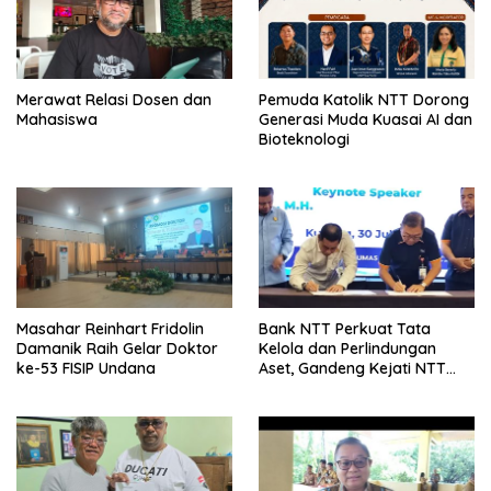
Merawat Relasi Dosen dan
Pemuda Katolik NTT Dorong
Mahasiswa
Generasi Muda Kuasai AI dan
Bioteknologi
Masahar Reinhart Fridolin
Bank NTT Perkuat Tata
Damanik Raih Gelar Doktor
Kelola dan Perlindungan
ke-53 FISIP Undana
Aset, Gandeng Kejati NTT
Bangun Sinergi Strategis