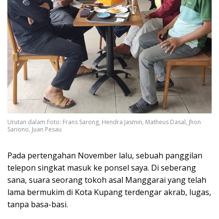
Urutan dalam Foto: Frans Sarong, Hendra Jasmin, Matheus Dasal, Jhon
Sariono, Juan Pesau
Pada pertengahan November lalu, sebuah panggilan
telepon singkat masuk ke ponsel saya. Di seberang
sana, suara seorang tokoh asal Manggarai yang telah
lama bermukim di Kota Kupang terdengar akrab, lugas,
tanpa basa-basi.