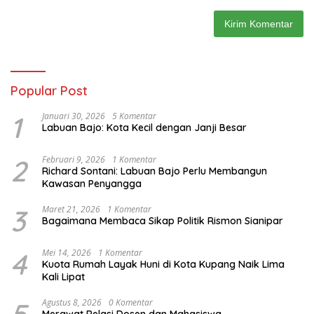
Popular Post
1
Januari 30, 2026
5 Komentar
Labuan Bajo: Kota Kecil dengan Janji Besar
2
Februari 9, 2026
1 Komentar
Richard Sontani: Labuan Bajo Perlu Membangun
Kawasan Penyangga
3
Maret 21, 2026
1 Komentar
Bagaimana Membaca Sikap Politik Rismon Sianipar
4
Mei 14, 2026
1 Komentar
Kuota Rumah Layak Huni di Kota Kupang Naik Lima
Kali Lipat
5
Agustus 8, 2026
0 Komentar
Merawat Relasi Dosen dan Mahasiswa