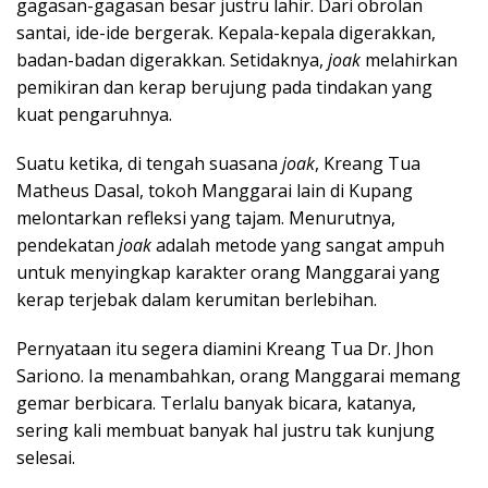
gagasan-gagasan besar justru lahir. Dari obrolan
santai, ide-ide bergerak. Kepala-kepala digerakkan,
badan-badan digerakkan. Setidaknya,
joak
melahirkan
pemikiran dan kerap berujung pada tindakan yang
kuat pengaruhnya.
Suatu ketika, di tengah suasana
joak
, Kreang Tua
Matheus Dasal, tokoh Manggarai lain di Kupang
melontarkan refleksi yang tajam. Menurutnya,
pendekatan
joak
adalah metode yang sangat ampuh
untuk menyingkap karakter orang Manggarai yang
kerap terjebak dalam kerumitan berlebihan.
Pernyataan itu segera diamini Kreang Tua Dr. Jhon
Sariono. Ia menambahkan, orang Manggarai memang
gemar berbicara. Terlalu banyak bicara, katanya,
sering kali membuat banyak hal justru tak kunjung
selesai.