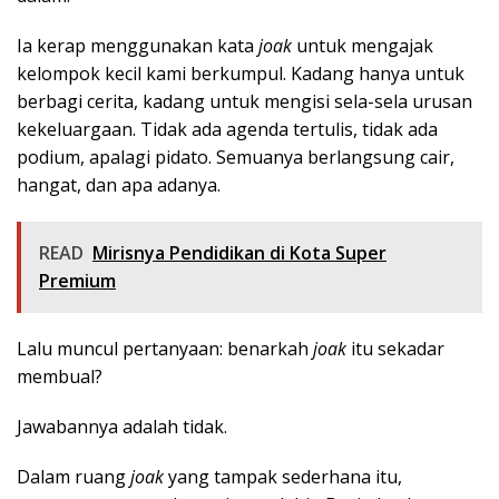
Ia kerap menggunakan kata
joak
untuk mengajak
kelompok kecil kami berkumpul. Kadang hanya untuk
berbagi cerita, kadang untuk mengisi sela-sela urusan
kekeluargaan. Tidak ada agenda tertulis, tidak ada
podium, apalagi pidato. Semuanya berlangsung cair,
hangat, dan apa adanya.
READ
Mirisnya Pendidikan di Kota Super
Premium
Lalu muncul pertanyaan: benarkah
joak
itu sekadar
membual?
Jawabannya adalah tidak.
Dalam ruang
joak
yang tampak sederhana itu,