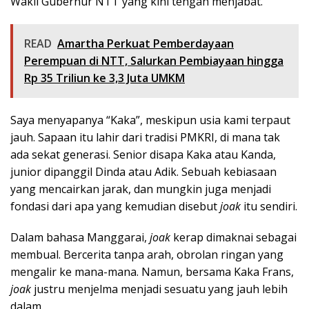
Wakil Gubernur NTT yang kini tengah menjabat.
READ
Amartha Perkuat Pemberdayaan
Perempuan di NTT, Salurkan Pembiayaan hingga
Rp 35 Triliun ke 3,3 Juta UMKM
Saya menyapanya “Kaka”, meskipun usia kami terpaut
jauh. Sapaan itu lahir dari tradisi PMKRI, di mana tak
ada sekat generasi. Senior disapa Kaka atau Kanda,
junior dipanggil Dinda atau Adik. Sebuah kebiasaan
yang mencairkan jarak, dan mungkin juga menjadi
fondasi dari apa yang kemudian disebut
joak
itu sendiri.
Dalam bahasa Manggarai,
joak
kerap dimaknai sebagai
membual. Bercerita tanpa arah, obrolan ringan yang
mengalir ke mana-mana. Namun, bersama Kaka Frans,
joak
justru menjelma menjadi sesuatu yang jauh lebih
dalam.