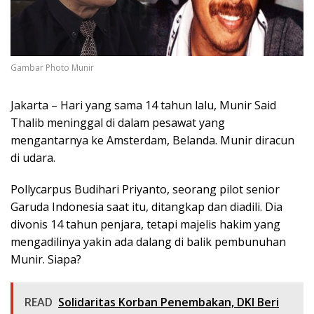
Gambar Photo Munir
Jakarta – Hari yang sama 14 tahun lalu, Munir Said
Thalib meninggal di dalam pesawat yang
mengantarnya ke Amsterdam, Belanda. Munir diracun
di udara.
Pollycarpus Budihari Priyanto, seorang pilot senior
Garuda Indonesia saat itu, ditangkap dan diadili. Dia
divonis 14 tahun penjara, tetapi majelis hakim yang
mengadilinya yakin ada dalang di balik pembunuhan
Munir. Siapa?
READ
Solidaritas Korban Penembakan, DKI Beri