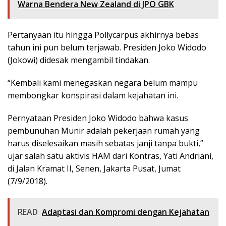
Warna Bendera New Zealand di JPO GBK
Pertanyaan itu hingga Pollycarpus akhirnya bebas
tahun ini pun belum terjawab. Presiden Joko Widodo
(Jokowi) didesak mengambil tindakan.
“Kembali kami menegaskan negara belum mampu
membongkar konspirasi dalam kejahatan ini.
Pernyataan Presiden Joko Widodo bahwa kasus
pembunuhan Munir adalah pekerjaan rumah yang
harus diselesaikan masih sebatas janji tanpa bukti,”
ujar salah satu aktivis HAM dari Kontras, Yati Andriani,
di Jalan Kramat II, Senen, Jakarta Pusat, Jumat
(7/9/2018).
READ
Adaptasi dan Kompromi dengan Kejahatan