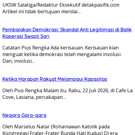
UKSW Salatiga/Redaktur Eksekutif detakpasifik.com
Artikel ini tidak bertujuan menilai…
Pembajakan Demokrasi: Skandal Anti Legitimasi di Balik
Koperasi Swasti Sari
Catatan Pius Rengka Ada kerisauan. Kerisauan kian
menguat ketika demokrasi telah mengalami involusi.
Dan, involusi…
Ketika Harapan Rakyat Melampaui Kapasitas
Oleh Pius Rengka Malam itu, Rabu, 22 Juli 2026, di Cafe La
Cove, Lasiana, percakapan…
Negara Gara-gara
Oleh Marselus Natar (Rohaniawan Katolik pada
Kongregasi Frater-Frater Bunda Hati Kudus) Di era