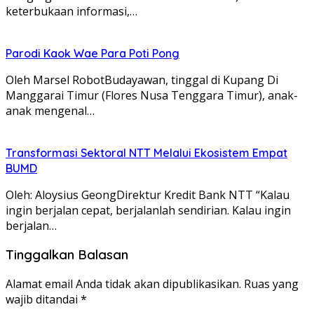
keterbukaan informasi,…
Parodi Kaok Wae Para Poti Pong
Oleh Marsel RobotBudayawan, tinggal di Kupang Di
Manggarai Timur (Flores Nusa Tenggara Timur), anak-
anak mengenal…
Transformasi Sektoral NTT Melalui Ekosistem Empat
BUMD
Oleh: Aloysius GeongDirektur Kredit Bank NTT “Kalau
ingin berjalan cepat, berjalanlah sendirian. Kalau ingin
berjalan…
Tinggalkan Balasan
Alamat email Anda tidak akan dipublikasikan.
Ruas yang
wajib ditandai
*