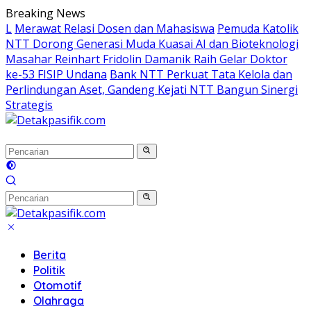
Langsung
Breaking News
ke
L
Merawat Relasi Dosen dan Mahasiswa
Pemuda Katolik
konten
NTT Dorong Generasi Muda Kuasai AI dan Bioteknologi
Masahar Reinhart Fridolin Damanik Raih Gelar Doktor
ke-53 FISIP Undana
Bank NTT Perkuat Tata Kelola dan
Perlindungan Aset, Gandeng Kejati NTT Bangun Sinergi
Strategis
Berita
Politik
Otomotif
Olahraga