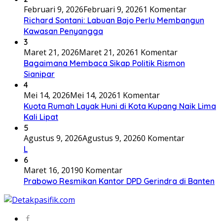
Februari 9, 2026
Februari 9, 2026
1 Komentar
Richard Sontani: Labuan Bajo Perlu Membangun
Kawasan Penyangga
3
Maret 21, 2026
Maret 21, 2026
1 Komentar
Bagaimana Membaca Sikap Politik Rismon
Sianipar
4
Mei 14, 2026
Mei 14, 2026
1 Komentar
Kuota Rumah Layak Huni di Kota Kupang Naik Lima
Kali Lipat
5
Agustus 9, 2026
Agustus 9, 2026
0 Komentar
L
6
Maret 16, 2019
0 Komentar
Prabowo Resmikan Kantor DPD Gerindra di Banten