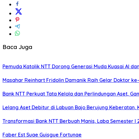
Baca Juga
Pemuda Katolik NTT Dorong Generasi Muda Kuasai AI dan
Masahar Reinhart Fridolin Damanik Raih Gelar Doktor ke
Bank NTT Perkuat Tata Kelola dan Perlindungan Aset, Gan
Lelang Aset Debitur di Labuan Bajo Berujung Keberatan,
Transformasi Bank NTT Berbuah Manis, Laba Semester I 
Faber Est Suae Guisgue Fortunae