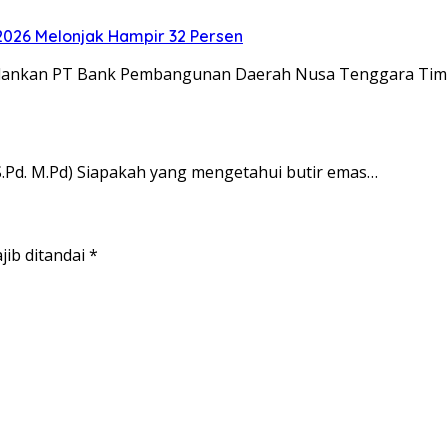
2026 Melonjak Hampir 32 Persen
ijalankan PT Bank Pembangunan Daerah Nusa Tenggara Tim
,S.Pd. M.Pd) Siapakah yang mengetahui butir emas…
jib ditandai
*