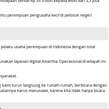
aan senilai Rp 35 triliun kepada lebih dari 3,3 juta
bantu perempuan pengusaha kecil di pelosok negeri
uta pelaku usaha perempuan di Indonesia dengan total
akan layanan digital Amartha. Operasional di wilayah ini
syarakat.
ng kami turun langsung ke rumah-rumah, berbicara dengan
tannya harus manusiawi, karena kita tidak hanya bicara
e