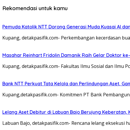
Rekomendasi untuk kamu
Pemuda Katolik NTT Dorong Generasi Muda Kuasai AI dan
Kupang, detakpasifik.com- Perkembangan kecerdasan buatan 
Masahar Reinhart Fridolin Damanik Raih Gelar Doktor ke
Kupang, detakpasifik.com- Fakultas Ilmu Sosial dan Ilmu 
Bank NTT Perkuat Tata Kelola dan Perlindungan Aset, Gan
Kupang,detakpasifik.com- Komitmen PT Bank Pembangun
Lelang Aset Debitur di Labuan Bajo Berujung Keberatan,
Labuan Bajo, detakpasifik.com- Rencana lelang eksekusi 