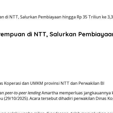
 di NTT, Salurkan Pembiayaan hingga Rp 35 Triliun ke 3,
puan di NTT, Salurkan Pembiayaan hi
as Koperasi dan UMKM provinsi NTT dan Perwakilan BI
gan
peer-to-peer lending
Amartha memperluas jangkauannya k
bu (29/10/2025). Acara tersebut dihadiri perwakilan Dinas K