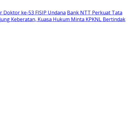
ar Doktor ke-53 FISIP Undana
Bank NTT Perkuat Tata
rujung Keberatan, Kuasa Hukum Minta KPKNL Bertindak