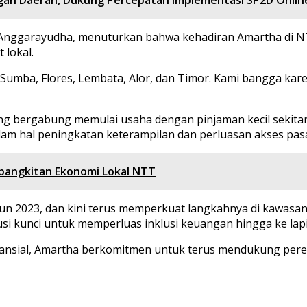
a Anggarayudha, menuturkan bahwa kehadiran Amartha di
 lokal.
di Sumba, Flores, Lembata, Alor, dan Timor. Kami bangga 
bergabung memulai usaha dengan pinjaman kecil sekitar 
am hal peningkatan keterampilan dan perluasan akses pasa
bangkitan Ekonomi Lokal NTT
ahun 2023, dan kini terus memperkuat langkahnya di kawasan
usi kunci untuk memperluas inklusi keuangan hingga ke lap
nansial, Amartha berkomitmen untuk terus mendukung pere