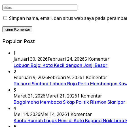
Simpan nama, email, dan situs web saya pada peramban
Popular Post
1
Januari 30, 2026
Februari 24, 2026
5 Komentar
Labuan Bajo: Kota Kecil dengan Janji Besar
2
Februari 9, 2026
Februari 9, 2026
1 Komentar
Richard Sontani: Labuan Bajo Perlu Membangun K
3
Maret 21, 2026
Maret 21, 2026
1 Komentar
Bagaimana Membaca Sikap Politik Rismon Sianipar
4
Mei 14, 2026
Mei 14, 2026
1 Komentar
Kuota Rumah Layak Huni di Kota Kupang Naik Lima Ka
5