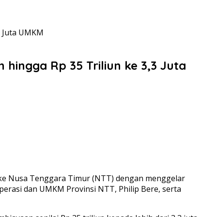
3 Juta UMKM
ngga Rp 35 Triliun ke 3,3 Juta
e Nusa Tenggara Timur (NTT) dengan menggelar
operasi dan UMKM Provinsi NTT, Philip Bere, serta