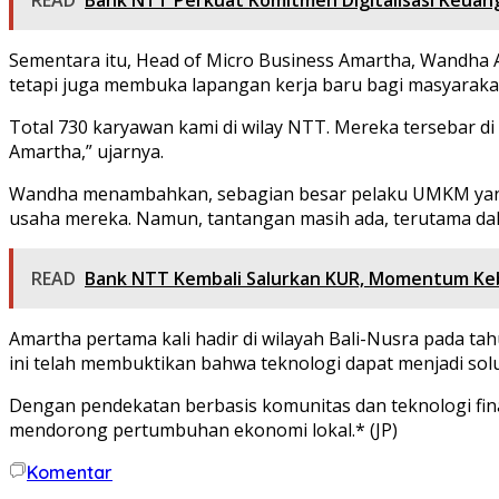
Sementara itu, Head of Micro Business Amartha, Wandh
tetapi juga membuka lapangan kerja baru bagi masyarakat
Total 730 karyawan kami di wilay NTT. Mereka tersebar 
Amartha,” ujarnya.
Wandha menambahkan, sebagian besar pelaku UMKM yang 
usaha mereka. Namun, tantangan masih ada, terutama dal
READ
Bank NTT Kembali Salurkan KUR, Momentum Ke
Amartha pertama kali hadir di wilayah Bali-Nusra pada t
ini telah membuktikan bahwa teknologi dapat menjadi sol
Dengan pendekatan berbasis komunitas dan teknologi fi
mendorong pertumbuhan ekonomi lokal.* (JP)
Komentar