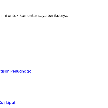
 ini untuk komentar saya berikutnya.
awasan Penyangga
li Lipat