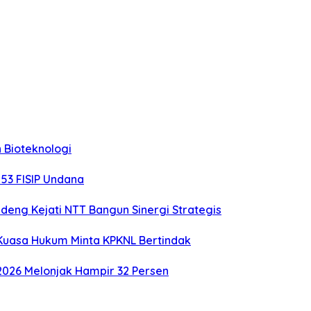
 Bioteknologi
-53 FISIP Undana
deng Kejati NTT Bangun Sinergi Strategis
 Kuasa Hukum Minta KPKNL Bertindak
2026 Melonjak Hampir 32 Persen