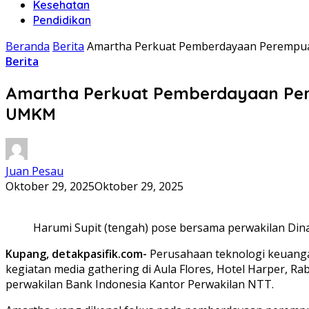
Kesehatan
Pendidikan
Beranda
Berita
Amartha Perkuat Pemberdayaan Perempuan
Berita
Amartha Perkuat Pemberdayaan Perem
UMKM
Juan Pesau
Oktober 29, 2025
Oktober 29, 2025
Harumi Supit (tengah) pose bersama perwakilan Din
Kupang, detakpasifik.com-
Perusahaan teknologi keuan
kegiatan media gathering di Aula Flores, Hotel Harper, Ra
perwakilan Bank Indonesia Kantor Perwakilan NTT.