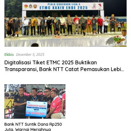
Ekbis
Desember 5, 2025
Digitalisasi Tiket ETMC 2025 Buktikan
Transparansi, Bank NTT Catat Pemasukan Lebih
dari Rp2 Miliar
Bank NTT Suntik Dana Rp250
Juta, Warnai Meriahnya