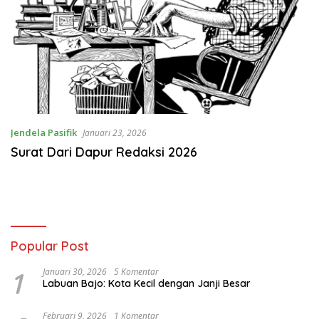
Jendela Pasifik
Januari 23, 2026
Surat Dari Dapur Redaksi 2026
Popular Post
1
Januari 30, 2026
5 Komentar
Labuan Bajo: Kota Kecil dengan Janji Besar
Februari 9, 2026
1 Komentar