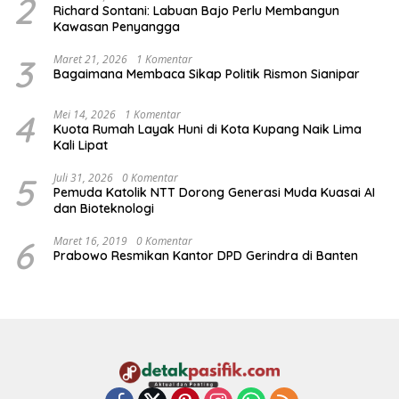
2
Richard Sontani: Labuan Bajo Perlu Membangun
Kawasan Penyangga
3
Maret 21, 2026
1 Komentar
Bagaimana Membaca Sikap Politik Rismon Sianipar
4
Mei 14, 2026
1 Komentar
Kuota Rumah Layak Huni di Kota Kupang Naik Lima
Kali Lipat
5
Juli 31, 2026
0 Komentar
Pemuda Katolik NTT Dorong Generasi Muda Kuasai AI
dan Bioteknologi
6
Maret 16, 2019
0 Komentar
Prabowo Resmikan Kantor DPD Gerindra di Banten