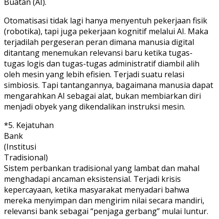
Buatan (AI).
Otomatisasi tidak lagi hanya menyentuh pekerjaan fisik
(robotika), tapi juga pekerjaan kognitif melalui AI. Maka
terjadilah pergeseran peran dimana manusia digital
ditantang menemukan relevansi baru ketika tugas-
tugas logis dan tugas-tugas administratif diambil alih
oleh mesin yang lebih efisien. Terjadi suatu relasi
simbiosis. Tapi tantangannya, bagaimana manusia dapat
mengarahkan AI sebagai alat, bukan membiarkan diri
menjadi obyek yang dikendalikan instruksi mesin.
*5. Kejatuhan
Bank
(Institusi
Tradisional)
Sistem perbankan tradisional yang lambat dan mahal
menghadapi ancaman eksistensial. Terjadi krisis
kepercayaan, ketika masyarakat menyadari bahwa
mereka menyimpan dan mengirim nilai secara mandiri,
relevansi bank sebagai “penjaga gerbang” mulai luntur.