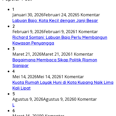
1
Januari 30, 2026
Februari 24, 2026
5 Komentar
Labuan Bajo: Kota Kecil dengan Janji Besar
2
Februari 9, 2026
Februari 9, 2026
1 Komentar
Richard Sontani: Labuan Bajo Perlu Membangun
Kawasan Penyangga
3
Maret 21, 2026
Maret 21, 2026
1 Komentar
Bagaimana Membaca Sikap Politik Rismon
Sianipar
4
Mei 14, 2026
Mei 14, 2026
1 Komentar
Kuota Rumah Layak Huni di Kota Kupang Naik Lima
Kali Lipat
5
Agustus 9, 2026
Agustus 9, 2026
0 Komentar
L
6