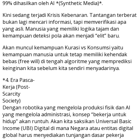
99% dihasilkan oleh AI *(Synthetic Media)*.
Kini sedang terjadi Krisis Kebenaran. Tantangan terberat
bukan lagi mencari informasi, tapi memverifikasi apa
yang asli. Manusia yang memiliki logika tajam dan
kemampuan deteksi pola akan menjadi “elit” baru.
Akan muncul kemampuan Kurasi vs Konsumsi yaitu
kemampuan manusia untuk tetap memiliki kehendak
bebas (free will) di tengah algoritme yang memprediksi
keinginan kita sebelum kita sendiri menyadarinya.
*4. Era Pasca-
Kerja (Post-
Scarcity
Society)
Dengan robotika yang mengelola produksi fisik dan AI
yang mengelola administrasi, konsep “bekerja untuk
hidup” akan runtuh. Akan kita saksikan Universal Basic
Income (UBI) Digital di mana Negara atau entitas digital
global harus menyediakan tunjangan dasar pekerja