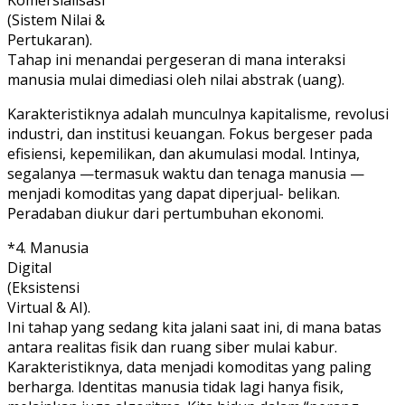
(Sistem Nilai &
Pertukaran).
Tahap ini menandai pergeseran di mana interaksi
manusia mulai dimediasi oleh nilai abstrak (uang).
Karakteristiknya adalah munculnya kapitalisme, revolusi
industri, dan institusi keuangan. Fokus bergeser pada
efisiensi, kepemilikan, dan akumulasi modal. Intinya,
segalanya —termasuk waktu dan tenaga manusia —
menjadi komoditas yang dapat diperjual- belikan.
Peradaban diukur dari pertumbuhan ekonomi.
*4. Manusia
Digital
(Eksistensi
Virtual & AI).
Ini tahap yang sedang kita jalani saat ini, di mana batas
antara realitas fisik dan ruang siber mulai kabur.
Karakteristiknya, data menjadi komoditas yang paling
berharga. Identitas manusia tidak lagi hanya fisik,