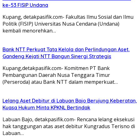
ke-53 FISIP Undana
Kupang, detakpasifik.com- Fakultas Ilmu Sosial dan Ilmu
Politik (FISIP) Universitas Nusa Cendana (Undana)
kembali menorehkan…
Bank NTT Perkuat Tata Kelola dan Perlindungan Aset,
Gandeng Kejati NTT Bangun Sinergi Strategis
Kupang,detakpasifik.com- Komitmen PT Bank
Pembangunan Daerah Nusa Tenggara Timur
(Perseroda) atau Bank NTT dalam memperkuat…
Lelang Aset Debitur di Labuan Bajo Berujung Keberatan,
Kuasa Hukum Minta KPKNL Bertindak
Labuan Bajo, detakpasifik.com- Rencana lelang eksekusi
hak tanggungan atas aset debitur Kungradus Terisno di
Labuan…