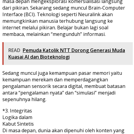
masa depan mengeksplorasi komersialisasi langsung
dari pikiran. Sekarang sedang muncul Brain-Computer
Interface (BCI). Teknologi seperti Neuralink akan
memungkinkan manusia terhubung langsung ke
internet melalui pikiran. Belajar bukan lagi soal
membaca, melainkan “mengunduh” informasi.
READ
Pemuda Katolik NTT Dorong Generasi Muda
Kuasai AI dan Bioteknologi
Sedang muncul juga kemampuan pasar memori yaitu
kemampuan merekam dan memperdagangkan
pengalaman sensorik secara digital, membuat batasan
antara “pengalaman nyata” dan “simulasi” menjadi
sepenuhnya hilang.
*3. Integritas
Logika dalam
Kabut Sintetis
Di masa depan, dunia akan dipenuhi oleh konten yang