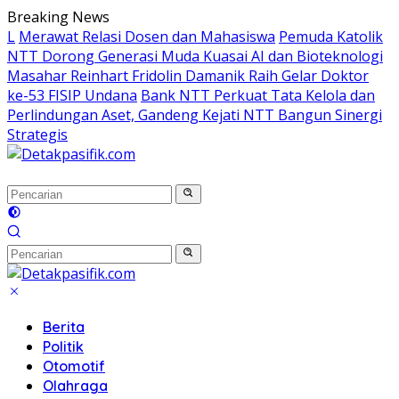
Langsung
Breaking News
ke
L
Merawat Relasi Dosen dan Mahasiswa
Pemuda Katolik
konten
NTT Dorong Generasi Muda Kuasai AI dan Bioteknologi
Masahar Reinhart Fridolin Damanik Raih Gelar Doktor
ke-53 FISIP Undana
Bank NTT Perkuat Tata Kelola dan
Perlindungan Aset, Gandeng Kejati NTT Bangun Sinergi
Strategis
Berita
Politik
Otomotif
Olahraga