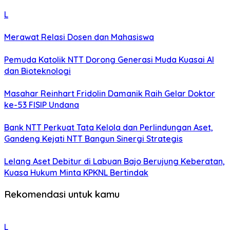
L
Merawat Relasi Dosen dan Mahasiswa
Pemuda Katolik NTT Dorong Generasi Muda Kuasai AI
dan Bioteknologi
Masahar Reinhart Fridolin Damanik Raih Gelar Doktor
ke-53 FISIP Undana
Bank NTT Perkuat Tata Kelola dan Perlindungan Aset,
Gandeng Kejati NTT Bangun Sinergi Strategis
Lelang Aset Debitur di Labuan Bajo Berujung Keberatan,
Kuasa Hukum Minta KPKNL Bertindak
Rekomendasi untuk kamu
L