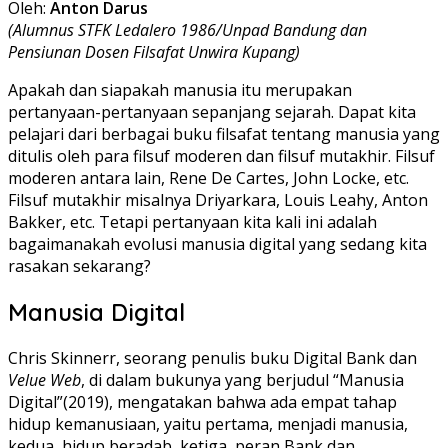
Oleh:
Anton Darus
(Alumnus STFK Ledalero 1986/Unpad Bandung dan
Pensiunan Dosen Filsafat Unwira Kupang)
Apakah dan siapakah manusia itu merupakan
pertanyaan-pertanyaan sepanjang sejarah. Dapat kita
pelajari dari berbagai buku filsafat tentang manusia yang
ditulis oleh para filsuf moderen dan filsuf mutakhir. Filsuf
moderen antara lain, Rene De Cartes, John Locke, etc.
Filsuf mutakhir misalnya Driyarkara, Louis Leahy, Anton
Bakker, etc. Tetapi pertanyaan kita kali ini adalah
bagaimanakah evolusi manusia digital yang sedang kita
rasakan sekarang?
Manusia Digital
Chris Skinnerr, seorang penulis buku Digital Bank dan
Velue Web
, di dalam bukunya yang berjudul “Manusia
Digital”(2019), mengatakan bahwa ada empat tahap
hidup kemanusiaan, yaitu pertama, menjadi manusia,
kedua, hidup beradab, ketiga, peran Bank dan