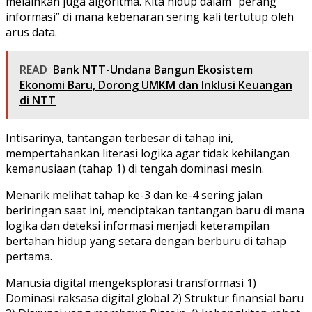
melainkan juga algoritma. Kita hidup dalam “perang
informasi” di mana kebenaran sering kali tertutup oleh
arus data.
READ
Bank NTT-Undana Bangun Ekosistem
Ekonomi Baru, Dorong UMKM dan Inklusi Keuangan
di NTT
Intisarinya, tantangan terbesar di tahap ini,
mempertahankan literasi logika agar tidak kehilangan
kemanusiaan (tahap 1) di tengah dominasi mesin.
Menarik melihat tahap ke-3 dan ke-4 sering jalan
beriringan saat ini, menciptakan tantangan baru di mana
logika dan deteksi informasi menjadi keterampilan
bertahan hidup yang setara dengan berburu di tahap
pertama.
Manusia digital mengeksplorasi transformasi 1)
Dominasi raksasa digital global 2) Struktur finansial baru