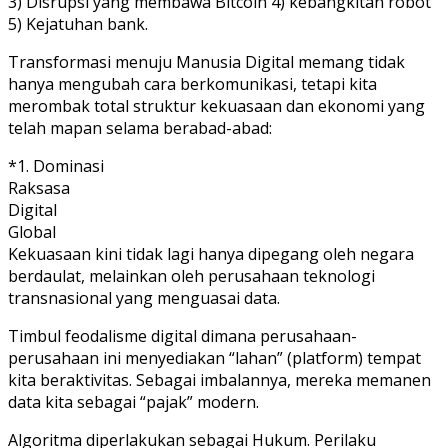
3) Disrupsi yang membawa Bitcoin 4) kebangkitan robot
5) Kejatuhan bank.
Transformasi menuju Manusia Digital memang tidak
hanya mengubah cara berkomunikasi, tetapi kita
merombak total struktur kekuasaan dan ekonomi yang
telah mapan selama berabad-abad:
*1. Dominasi
Raksasa
Digital
Global
Kekuasaan kini tidak lagi hanya dipegang oleh negara
berdaulat, melainkan oleh perusahaan teknologi
transnasional yang menguasai data.
Timbul feodalisme digital dimana perusahaan-
perusahaan ini menyediakan “lahan” (platform) tempat
kita beraktivitas. Sebagai imbalannya, mereka memanen
data kita sebagai “pajak” modern.
Algoritma diperlakukan sebagai Hukum. Perilaku