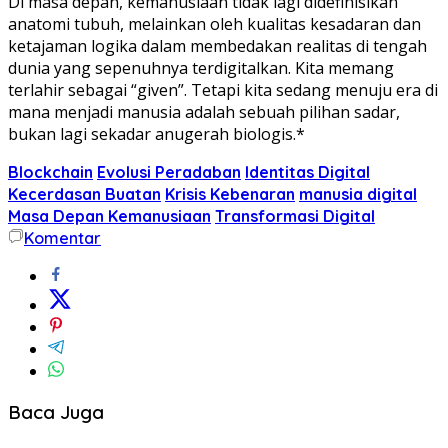
Di masa depan, kemanusiaan tidak lagi didefinisikan
anatomi tubuh, melainkan oleh kualitas kesadaran dan
ketajaman logika dalam membedakan realitas di tengah
dunia yang sepenuhnya terdigitalkan. Kita memang
terlahir sebagai “given”. Tetapi kita sedang menuju era di
mana menjadi manusia adalah sebuah pilihan sadar,
bukan lagi sekadar anugerah biologis.*
Blockchain
Evolusi Peradaban
Identitas Digital
Kecerdasan Buatan
Krisis Kebenaran
manusia digital
Masa Depan Kemanusiaan
Transformasi Digital
Komentar
Baca Juga