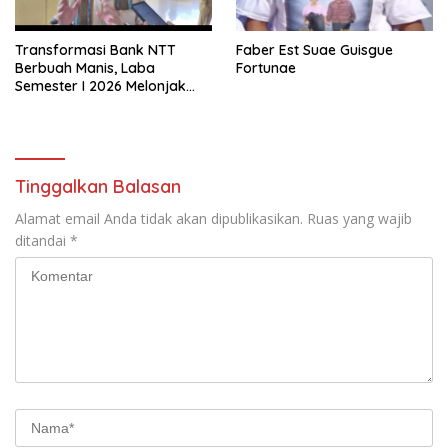
Transformasi Bank NTT
Faber Est Suae Guisgue
Berbuah Manis, Laba
Fortunae
Semester I 2026 Melonjak
Hampir 32 Persen
Tinggalkan Balasan
Alamat email Anda tidak akan dipublikasikan.
Ruas yang wajib
ditandai
*