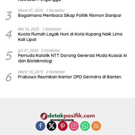
3
Maret 21, 2026
1 Komentar
Bagaimana Membaca Sikap Politik Rismon Sianipar
4
Mei 14, 2026
1 Komentar
Kuota Rumah Layak Huni di Kota Kupang Naik Lima
Kali Lipat
5
Juli 31, 2026
0 Komentar
Pemuda Katolik NTT Dorong Generasi Muda Kuasai AI
dan Bioteknologi
6
Maret 16, 2019
0 Komentar
Prabowo Resmikan Kantor DPD Gerindra di Banten