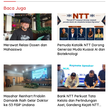
Baca Juga
Merawat Relasi Dosen dan
Pemuda Katolik NTT Dorong
Mahasiswa
Generasi Muda Kuasai AI dan
Bioteknologi
Masahar Reinhart Fridolin
Bank NTT Perkuat Tata
Damanik Raih Gelar Doktor
Kelola dan Perlindungan
ke-53 FISIP Undana
Aset, Gandeng Kejati NTT