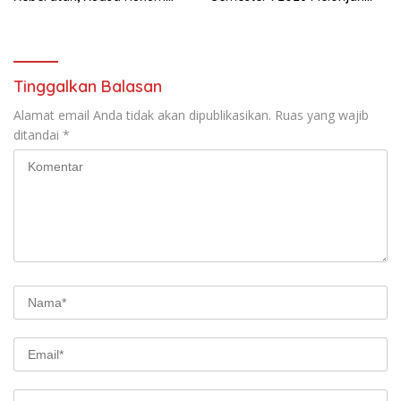
Minta KPKNL Bertindak
Hampir 32 Persen
Tinggalkan Balasan
Alamat email Anda tidak akan dipublikasikan.
Ruas yang wajib
ditandai
*