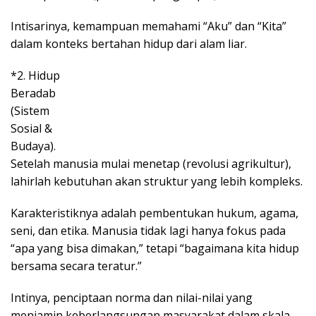
Intisarinya, kemampuan memahami “Aku” dan “Kita”
dalam konteks bertahan hidup dari alam liar.
*2. Hidup
Beradab
(Sistem
Sosial &
Budaya).
Setelah manusia mulai menetap (revolusi agrikultur),
lahirlah kebutuhan akan struktur yang lebih kompleks.
Karakteristiknya adalah pembentukan hukum, agama,
seni, dan etika. Manusia tidak lagi hanya fokus pada
“apa yang bisa dimakan,” tetapi “bagaimana kita hidup
bersama secara teratur.”
Intinya, penciptaan norma dan nilai-nilai yang
menjamin keberlangsungan masyarakat dalam skala