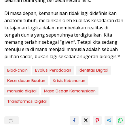
belahan bumi yang berbeda secara fisik.
Di masa depan, kemanusiaan tidak lagi didefinisikan
anatomi tubuh, melainkan oleh kualitas kesadaran dan
ketajaman logika dalam membedakan realitas di
tengah dunia yang sepenuhnya terdigitalkan. Kita
memang terlahir sebagai “given”. Tetapi kita sedang
menuju era di mana menjadi manusia adalah sebuah
pilihan sadar, bukan lagi sekadar anugerah biologis.*
Blockchain
Evolusi Peradaban
Identitas Digital
Kecerdasan Buatan
Krisis Kebenaran
manusia digital
Masa Depan Kemanusiaan
Transformasi Digital