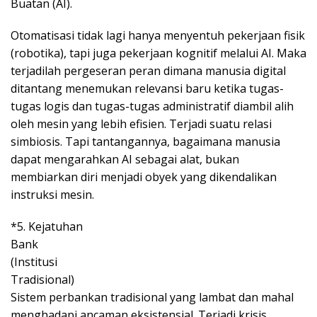
Buatan (AI).
Otomatisasi tidak lagi hanya menyentuh pekerjaan fisik
(robotika), tapi juga pekerjaan kognitif melalui AI. Maka
terjadilah pergeseran peran dimana manusia digital
ditantang menemukan relevansi baru ketika tugas-
tugas logis dan tugas-tugas administratif diambil alih
oleh mesin yang lebih efisien. Terjadi suatu relasi
simbiosis. Tapi tantangannya, bagaimana manusia
dapat mengarahkan AI sebagai alat, bukan
membiarkan diri menjadi obyek yang dikendalikan
instruksi mesin.
*5. Kejatuhan
Bank
(Institusi
Tradisional)
Sistem perbankan tradisional yang lambat dan mahal
menghadapi ancaman eksistensial. Terjadi krisis