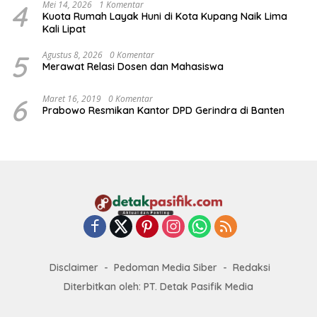
4
Mei 14, 2026
1 Komentar
Kuota Rumah Layak Huni di Kota Kupang Naik Lima
Kali Lipat
5
Agustus 8, 2026
0 Komentar
Merawat Relasi Dosen dan Mahasiswa
6
Maret 16, 2019
0 Komentar
Prabowo Resmikan Kantor DPD Gerindra di Banten
Disclaimer
Pedoman Media Siber
Redaksi
Diterbitkan oleh: PT. Detak Pasifik Media