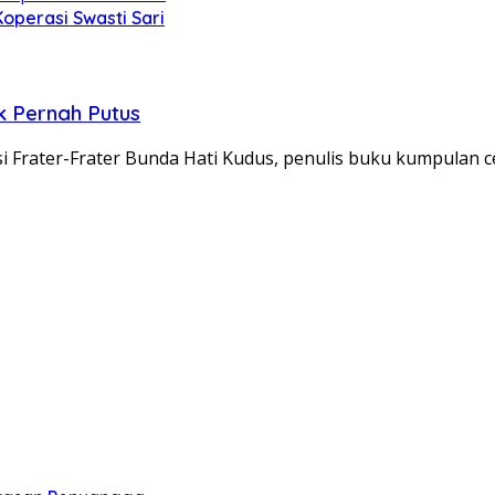
operasi Swasti Sari
ak Pernah Putus
i Frater-Frater Bunda Hati Kudus, penulis buku kumpulan 