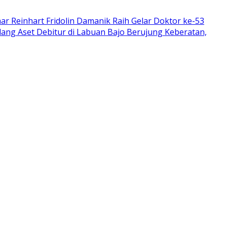
r Reinhart Fridolin Damanik Raih Gelar Doktor ke-53
lang Aset Debitur di Labuan Bajo Berujung Keberatan,