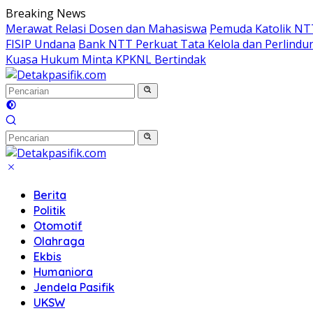
Langsung
Breaking News
ke
Merawat Relasi Dosen dan Mahasiswa
Pemuda Katolik NT
konten
FISIP Undana
Bank NTT Perkuat Tata Kelola dan Perlindun
Kuasa Hukum Minta KPKNL Bertindak
Berita
Politik
Otomotif
Olahraga
Ekbis
Humaniora
Jendela Pasifik
UKSW