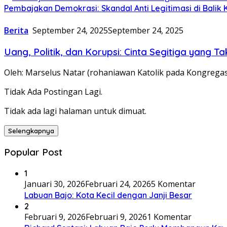
Pembajakan Demokrasi: Skandal Anti Legitimasi di Balik K
Berita
September 24, 2025
September 24, 2025
Uang, Politik, dan Korupsi: Cinta Segitiga yang T
Oleh: Marselus Natar (rohaniawan Katolik pada Kongregas
Tidak Ada Postingan Lagi.
Tidak ada lagi halaman untuk dimuat.
Selengkapnya
Popular Post
1
Januari 30, 2026
Februari 24, 2026
5 Komentar
Labuan Bajo: Kota Kecil dengan Janji Besar
2
Februari 9, 2026
Februari 9, 2026
1 Komentar