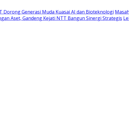
T Dorong Generasi Muda Kuasai AI dan Bioteknologi
Masaha
gan Aset, Gandeng Kejati NTT Bangun Sinergi Strategis
Le