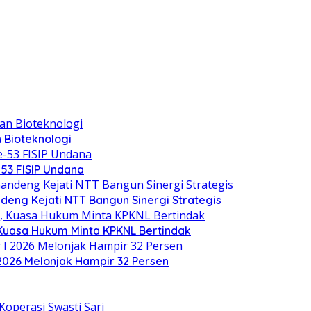
 Bioteknologi
-53 FISIP Undana
deng Kejati NTT Bangun Sinergi Strategis
 Kuasa Hukum Minta KPKNL Bertindak
2026 Melonjak Hampir 32 Persen