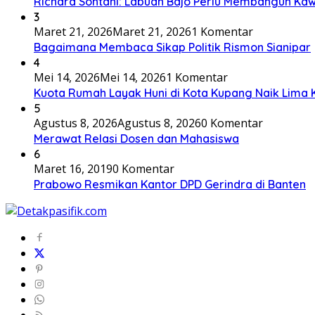
Richard Sontani: Labuan Bajo Perlu Membangun K
3
Maret 21, 2026
Maret 21, 2026
1 Komentar
Bagaimana Membaca Sikap Politik Rismon Sianipar
4
Mei 14, 2026
Mei 14, 2026
1 Komentar
Kuota Rumah Layak Huni di Kota Kupang Naik Lima Ka
5
Agustus 8, 2026
Agustus 8, 2026
0 Komentar
Merawat Relasi Dosen dan Mahasiswa
6
Maret 16, 2019
0 Komentar
Prabowo Resmikan Kantor DPD Gerindra di Banten