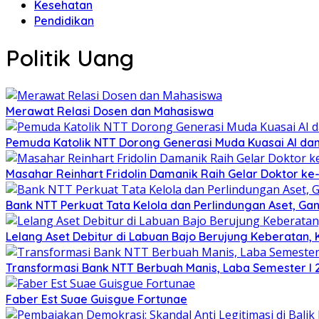
Kesehatan
Pendidikan
Politik Uang
Merawat Relasi Dosen dan Mahasiswa
Pemuda Katolik NTT Dorong Generasi Muda Kuasai AI dan
Masahar Reinhart Fridolin Damanik Raih Gelar Doktor ke
Bank NTT Perkuat Tata Kelola dan Perlindungan Aset, Gan
Lelang Aset Debitur di Labuan Bajo Berujung Keberatan,
Transformasi Bank NTT Berbuah Manis, Laba Semester I 
Faber Est Suae Guisgue Fortunae