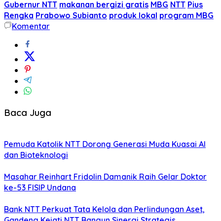
Gubernur NTT
makanan bergizi gratis
MBG
NTT
Pius
Rengka
Prabowo Subianto
produk lokal
program MBG
Komentar
Baca Juga
Pemuda Katolik NTT Dorong Generasi Muda Kuasai AI
dan Bioteknologi
Masahar Reinhart Fridolin Damanik Raih Gelar Doktor
ke-53 FISIP Undana
Bank NTT Perkuat Tata Kelola dan Perlindungan Aset,
Gandeng Kejati NTT Bangun Sinergi Strategis