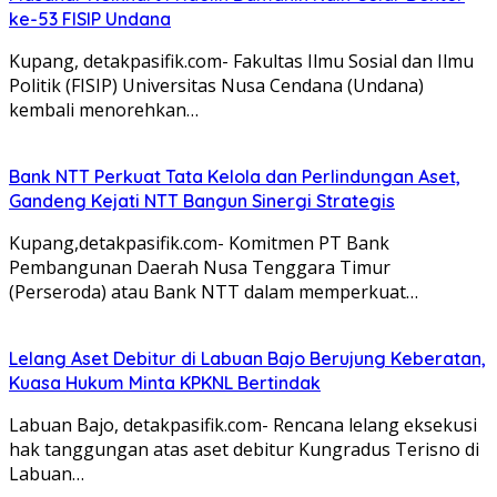
ke-53 FISIP Undana
Kupang, detakpasifik.com- Fakultas Ilmu Sosial dan Ilmu
Politik (FISIP) Universitas Nusa Cendana (Undana)
kembali menorehkan…
Bank NTT Perkuat Tata Kelola dan Perlindungan Aset,
Gandeng Kejati NTT Bangun Sinergi Strategis
Kupang,detakpasifik.com- Komitmen PT Bank
Pembangunan Daerah Nusa Tenggara Timur
(Perseroda) atau Bank NTT dalam memperkuat…
Lelang Aset Debitur di Labuan Bajo Berujung Keberatan,
Kuasa Hukum Minta KPKNL Bertindak
Labuan Bajo, detakpasifik.com- Rencana lelang eksekusi
hak tanggungan atas aset debitur Kungradus Terisno di
Labuan…