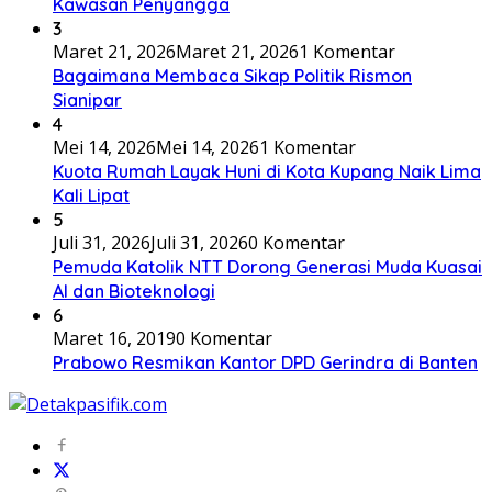
Kawasan Penyangga
3
Maret 21, 2026
Maret 21, 2026
1 Komentar
Bagaimana Membaca Sikap Politik Rismon
Sianipar
4
Mei 14, 2026
Mei 14, 2026
1 Komentar
Kuota Rumah Layak Huni di Kota Kupang Naik Lima
Kali Lipat
5
Juli 31, 2026
Juli 31, 2026
0 Komentar
Pemuda Katolik NTT Dorong Generasi Muda Kuasai
AI dan Bioteknologi
6
Maret 16, 2019
0 Komentar
Prabowo Resmikan Kantor DPD Gerindra di Banten