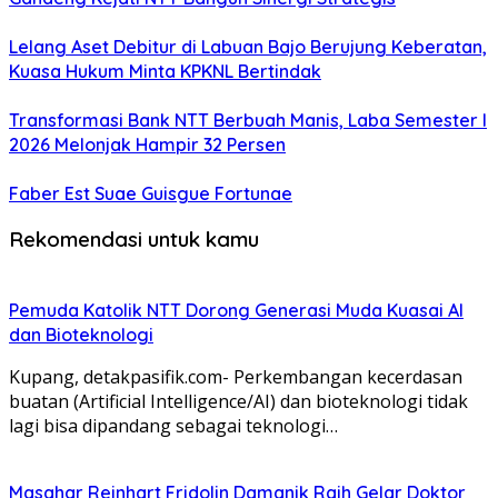
Lelang Aset Debitur di Labuan Bajo Berujung Keberatan,
Kuasa Hukum Minta KPKNL Bertindak
Transformasi Bank NTT Berbuah Manis, Laba Semester I
2026 Melonjak Hampir 32 Persen
Faber Est Suae Guisgue Fortunae
Rekomendasi untuk kamu
Pemuda Katolik NTT Dorong Generasi Muda Kuasai AI
dan Bioteknologi
Kupang, detakpasifik.com- Perkembangan kecerdasan
buatan (Artificial Intelligence/AI) dan bioteknologi tidak
lagi bisa dipandang sebagai teknologi…
Masahar Reinhart Fridolin Damanik Raih Gelar Doktor