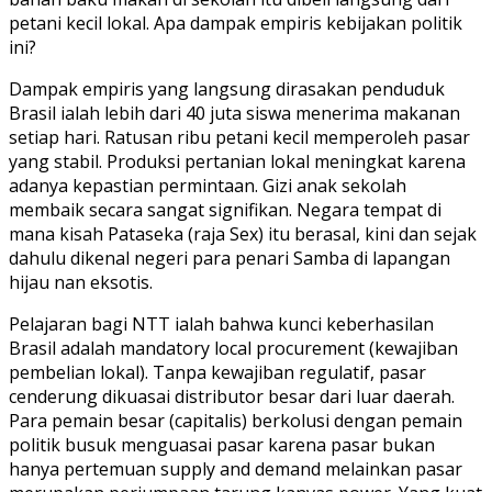
petani kecil lokal. Apa dampak empiris kebijakan politik
ini?
Dampak empiris yang langsung dirasakan penduduk
Brasil ialah lebih dari 40 juta siswa menerima makanan
setiap hari. Ratusan ribu petani kecil memperoleh pasar
yang stabil. Produksi pertanian lokal meningkat karena
adanya kepastian permintaan. Gizi anak sekolah
membaik secara sangat signifikan. Negara tempat di
mana kisah Pataseka (raja Sex) itu berasal, kini dan sejak
dahulu dikenal negeri para penari Samba di lapangan
hijau nan eksotis.
Pelajaran bagi NTT ialah bahwa kunci keberhasilan
Brasil adalah mandatory local procurement (kewajiban
pembelian lokal). Tanpa kewajiban regulatif, pasar
cenderung dikuasai distributor besar dari luar daerah.
Para pemain besar (capitalis) berkolusi dengan pemain
politik busuk menguasai pasar karena pasar bukan
hanya pertemuan supply and demand melainkan pasar