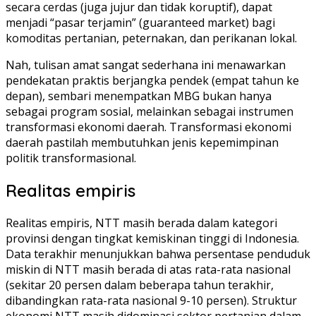
secara cerdas (juga jujur dan tidak koruptif), dapat
menjadi “pasar terjamin” (guaranteed market) bagi
komoditas pertanian, peternakan, dan perikanan lokal.
Nah, tulisan amat sangat sederhana ini menawarkan
pendekatan praktis berjangka pendek (empat tahun ke
depan), sembari menempatkan MBG bukan hanya
sebagai program sosial, melainkan sebagai instrumen
transformasi ekonomi daerah. Transformasi ekonomi
daerah pastilah membutuhkan jenis kepemimpinan
politik transformasional.
Realitas empiris
Realitas empiris, NTT masih berada dalam kategori
provinsi dengan tingkat kemiskinan tinggi di Indonesia.
Data terakhir menunjukkan bahwa persentase penduduk
miskin di NTT masih berada di atas rata-rata nasional
(sekitar 20 persen dalam beberapa tahun terakhir,
dibandingkan rata-rata nasional 9-10 persen). Struktur
ekonomi NTT masih didominasi sektor pertanian dalam