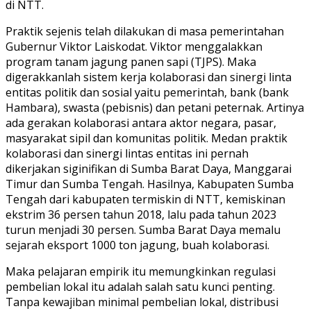
di NTT.
Praktik sejenis telah dilakukan di masa pemerintahan
Gubernur Viktor Laiskodat. Viktor menggalakkan
program tanam jagung panen sapi (TJPS). Maka
digerakkanlah sistem kerja kolaborasi dan sinergi linta
entitas politik dan sosial yaitu pemerintah, bank (bank
Hambara), swasta (pebisnis) dan petani peternak. Artinya
ada gerakan kolaborasi antara aktor negara, pasar,
masyarakat sipil dan komunitas politik. Medan praktik
kolaborasi dan sinergi lintas entitas ini pernah
dikerjakan siginifikan di Sumba Barat Daya, Manggarai
Timur dan Sumba Tengah. Hasilnya, Kabupaten Sumba
Tengah dari kabupaten termiskin di NTT, kemiskinan
ekstrim 36 persen tahun 2018, lalu pada tahun 2023
turun menjadi 30 persen. Sumba Barat Daya memalu
sejarah eksport 1000 ton jagung, buah kolaborasi.
Maka pelajaran empirik itu memungkinkan regulasi
pembelian lokal itu adalah salah satu kunci penting.
Tanpa kewajiban minimal pembelian lokal, distribusi