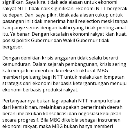
signifikan. Saya kira, tidak ada alasan untuk ekonomi
rakyat NTT tidak naik siginifikan. Ekonomi NTT bergerak
ke depan. Dan, saya pikir, tidak ada alasan cukup untuk
pasangan ini tidak menerima hasil reelection meski tanpa
kampanye serius dengan baliho yang tidak penting amat
itu. Ya benar. Dengan kata lain ekonomi rakyat kian kuat,
posisi politik Gubernur dan Wakil Gubernur tidak
bergeser.
Dengan demikian krisis anggaran tidak selalu berarti
kemunduran. Dalam sejarah pembangunan, krisis sering
kali menjadi momentum koreksi struktural. MBG
memberi peluang bagi NTT untuk melakukan lompatan
strategis dari ekonomi berbasis ketergantungan menuju
ekonomi berbasis produksi rakyat.
Pertanyaannya bukan lagi apakah NTT mampu keluar
dari kemiskinan, melainkan apakah pemerintah daerah
berani melakukan konsolidasi dan negosiasi kebijakan
secara progresif. Bila MBG dikelola sebagai instrumen
ekonomi rakyat, maka MBG bukan hanya memberi