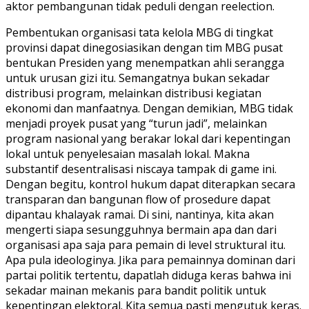
aktor pembangunan tidak peduli dengan reelection.
Pembentukan organisasi tata kelola MBG di tingkat
provinsi dapat dinegosiasikan dengan tim MBG pusat
bentukan Presiden yang menempatkan ahli serangga
untuk urusan gizi itu. Semangatnya bukan sekadar
distribusi program, melainkan distribusi kegiatan
ekonomi dan manfaatnya. Dengan demikian, MBG tidak
menjadi proyek pusat yang “turun jadi”, melainkan
program nasional yang berakar lokal dari kepentingan
lokal untuk penyelesaian masalah lokal. Makna
substantif desentralisasi niscaya tampak di game ini.
Dengan begitu, kontrol hukum dapat diterapkan secara
transparan dan bangunan flow of prosedure dapat
dipantau khalayak ramai. Di sini, nantinya, kita akan
mengerti siapa sesungguhnya bermain apa dan dari
organisasi apa saja para pemain di level struktural itu.
Apa pula ideologinya. Jika para pemainnya dominan dari
partai politik tertentu, dapatlah diduga keras bahwa ini
sekadar mainan mekanis para bandit politik untuk
kepentingan elektoral. Kita semua pasti mengutuk keras.