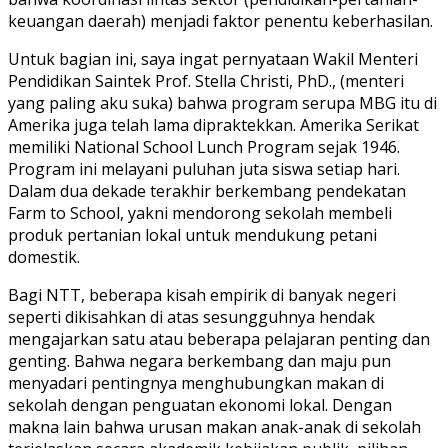
keuangan daerah) menjadi faktor penentu keberhasilan.
Untuk bagian ini, saya ingat pernyataan Wakil Menteri
Pendidikan Saintek Prof. Stella Christi, PhD., (menteri
yang paling aku suka) bahwa program serupa MBG itu di
Amerika juga telah lama dipraktekkan. Amerika Serikat
memiliki National School Lunch Program sejak 1946.
Program ini melayani puluhan juta siswa setiap hari.
Dalam dua dekade terakhir berkembang pendekatan
Farm to School, yakni mendorong sekolah membeli
produk pertanian lokal untuk mendukung petani
domestik.
Bagi NTT, beberapa kisah empirik di banyak negeri
seperti dikisahkan di atas sesungguhnya hendak
mengajarkan satu atau beberapa pelajaran penting dan
genting. Bahwa negara berkembang dan maju pun
menyadari pentingnya menghubungkan makan di
sekolah dengan penguatan ekonomi lokal. Dengan
makna lain bahwa urusan makan anak-anak di sekolah