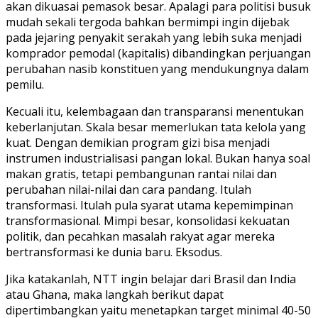
akan dikuasai pemasok besar. Apalagi para politisi busuk
mudah sekali tergoda bahkan bermimpi ingin dijebak
pada jejaring penyakit serakah yang lebih suka menjadi
komprador pemodal (kapitalis) dibandingkan perjuangan
perubahan nasib konstituen yang mendukungnya dalam
pemilu.
Kecuali itu, kelembagaan dan transparansi menentukan
keberlanjutan. Skala besar memerlukan tata kelola yang
kuat. Dengan demikian program gizi bisa menjadi
instrumen industrialisasi pangan lokal. Bukan hanya soal
makan gratis, tetapi pembangunan rantai nilai dan
perubahan nilai-nilai dan cara pandang. Itulah
transformasi. Itulah pula syarat utama kepemimpinan
transformasional. Mimpi besar, konsolidasi kekuatan
politik, dan pecahkan masalah rakyat agar mereka
bertransformasi ke dunia baru. Eksodus.
Jika katakanlah, NTT ingin belajar dari Brasil dan India
atau Ghana, maka langkah berikut dapat
dipertimbangkan yaitu menetapkan target minimal 40-50