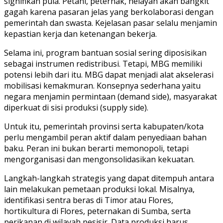
signifikan pula. Petani, peternak, nelayan akan bangkit
gagah karena pasaran jelas yang berkolaborasi dengan
pemerintah dan swasta. Kejelasan pasar selalu menjamin
kepastian kerja dan ketenangan bekerja.
Selama ini, program bantuan sosial sering diposisikan
sebagai instrumen redistribusi. Tetapi, MBG memiliki
potensi lebih dari itu. MBG dapat menjadi alat akselerasi
mobilisasi kemakmuran. Konsepnya sederhana yaitu
negara menjamin permintaan (demand side), masyarakat
diperkuat di sisi produksi (supply side).
Untuk itu, pemerintah provinsi serta kabupaten/kota
perlu mengambil peran aktif dalam penyediaan bahan
baku. Peran ini bukan berarti memonopoli, tetapi
mengorganisasi dan mengonsolidasikan kekuatan.
Langkah-langkah strategis yang dapat ditempuh antara
lain melakukan pemetaan produksi lokal. Misalnya,
identifikasi sentra beras di Timor atau Flores,
hortikultura di Flores, peternakan di Sumba, serta
perikanan di wilayah pesisir. Data produksi harus