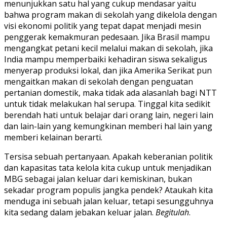
menunjukkan satu hal yang cukup mendasar yaitu
bahwa program makan di sekolah yang dikelola dengan
visi ekonomi politik yang tepat dapat menjadi mesin
penggerak kemakmuran pedesaan. Jika Brasil mampu
mengangkat petani kecil melalui makan di sekolah, jika
India mampu memperbaiki kehadiran siswa sekaligus
menyerap produksi lokal, dan jika Amerika Serikat pun
mengaitkan makan di sekolah dengan penguatan
pertanian domestik, maka tidak ada alasanlah bagi NTT
untuk tidak melakukan hal serupa. Tinggal kita sedikit
berendah hati untuk belajar dari orang lain, negeri lain
dan lain-lain yang kemungkinan memberi hal lain yang
memberi kelainan berarti.
Tersisa sebuah pertanyaan. Apakah keberanian politik
dan kapasitas tata kelola kita cukup untuk menjadikan
MBG sebagai jalan keluar dari kemiskinan, bukan
sekadar program populis jangka pendek? Ataukah kita
menduga ini sebuah jalan keluar, tetapi sesungguhnya
kita sedang dalam jebakan keluar jalan.
Begitulah
.