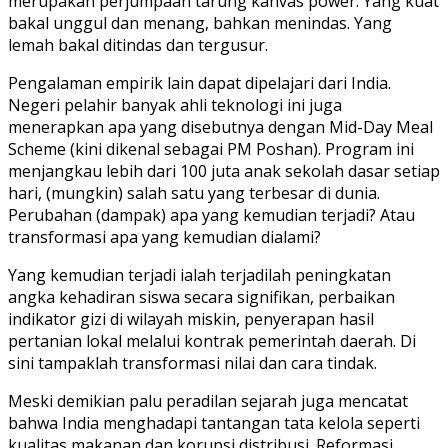
merupakan perjumpaan tarung kanvas power. Yang kuat
bakal unggul dan menang, bahkan menindas. Yang
lemah bakal ditindas dan tergusur.
Pengalaman empirik lain dapat dipelajari dari India.
Negeri pelahir banyak ahli teknologi ini juga
menerapkan apa yang disebutnya dengan Mid-Day Meal
Scheme (kini dikenal sebagai PM Poshan). Program ini
menjangkau lebih dari 100 juta anak sekolah dasar setiap
hari, (mungkin) salah satu yang terbesar di dunia.
Perubahan (dampak) apa yang kemudian terjadi? Atau
transformasi apa yang kemudian dialami?
Yang kemudian terjadi ialah terjadilah peningkatan
angka kehadiran siswa secara signifikan, perbaikan
indikator gizi di wilayah miskin, penyerapan hasil
pertanian lokal melalui kontrak pemerintah daerah. Di
sini tampaklah transformasi nilai dan cara tindak.
Meski demikian palu peradilan sejarah juga mencatat
bahwa India menghadapi tantangan tata kelola seperti
kualitas makanan dan korupsi distribusi. Reformasi