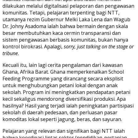
dilakukan melalui digitalisasi pelaporan dan pengawasan
komunitas. Tetapi, pelajaran terpenting bagi NTT,
utamanya rezim Gubernur Melki Laka Lena dan Wagub
Dr. Johny Asadoma ialah bahwa bermain dengan skala
besar membutuhkan kaca cermin transparansi dan
sistem pengawasan berbasis komunitas, bukan hanya
kontrol birokrasi. Apalagi,
sorry, just talking on the stage or
tribune.
Kecuali itu, lain lagi cerita pengalaman dari kawasan
Ghana, Afrika Barat. Ghana memperkenalkan School
Feeding Programme yang dirancang secara eksplisit
untuk menghubungkan petani lokal dengan anak
sekolah. Program ini meningkatkan pendapatan petani
kecil sekaligus mendorong diversifikasi produksi. Apa
hasilnya? Hasil yang terjadi ialah peningkatan partisipasi
sekolah di daerah pedesaan, dan perluasan pasar
komoditas lokal seperti jagung, beras, dan sayuran.
Pelajaran yang relevan dan signifikan bagi NTT ialah
bahwa koordinasi lintas sektor (pendidikan-pertanian-