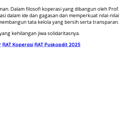
an. Dalam filosofi koperasi yang dibangun oleh Prof.
si dalam ide dan gagasan dan memperkuat nilai-nilai
embangun tata kelola yang bersih serta transparan.
ang kehilangan jiwa solidaritasnya.
r
RAT Koperasi
RAT Puskopdit 2025