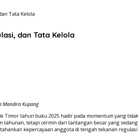
dan Tata Kelola
asi, dan Tata Kelola
ya Mandira Kupang
e Timor tahun buku 2025 hadir pada momentum yang tidak 
ahunan, tetapi cermin dari tantangan besar yang sedang d
ahankan kepercayaan anggota di tengah tekanan regulasi d