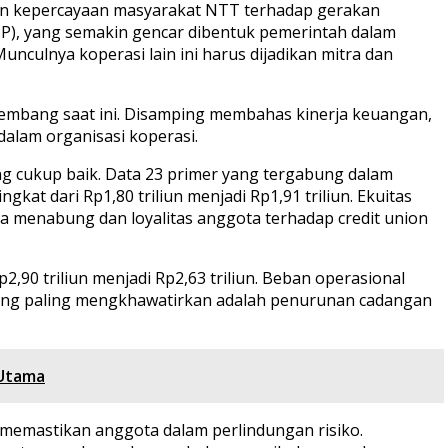
nkan kepercayaan masyarakat NTT terhadap gerakan
MP), yang semakin gencar dibentuk pemerintah dalam
unculnya koperasi lain ini harus dijadikan mitra dan
kembang saat ini. Disamping membahas kinerja keuangan,
dalam organisasi koperasi.
ng cukup baik. Data 23 primer yang tergabung dalam
 dari Rp1,80 triliun menjadi Rp1,91 triliun. Ekuitas
ya menabung dan loyalitas anggota terhadap credit union
p2,90 triliun menjadi Rp2,63 triliun. Beban operasional
 yang paling mengkhawatirkan adalah penurunan cadangan
 Utama
memastikan anggota dalam perlindungan risiko.