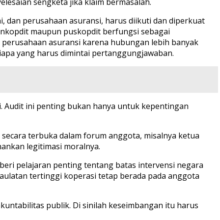
lesaian sengketa jika klaim bermasalah.
, dan perusahaan asuransi, harus diikuti dan diperkuat
Inkopdit maupun puskopdit berfungsi sebagai
ari perusahaan asuransi karena hubungan lebih banyak
 siapa yang harus dimintai pertanggungjawaban.
. Audit ini penting bukan hanya untuk kepentingan
n secara terbuka dalam forum anggota, misalnya ketua
ankan legitimasi moralnya.
beri pelajaran penting tentang batas intervensi negara
ulatan tertinggi koperasi tetap berada pada anggota
ntabilitas publik. Di sinilah keseimbangan itu harus