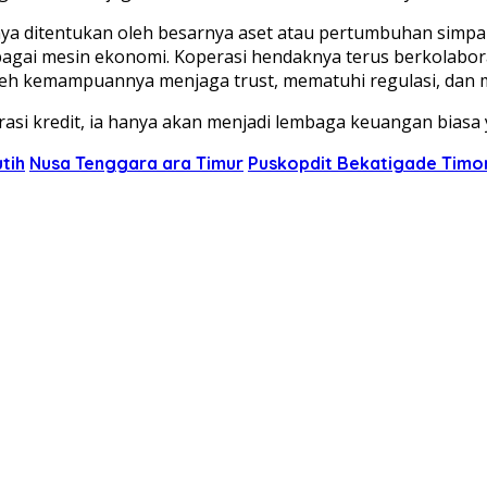
nya ditentukan oleh besarnya aset atau pertumbuhan simpan
bagai mesin ekonomi. Koperasi hendaknya terus berkolabora
leh kemampuannya menjaga trust, mematuhi regulasi, dan m
si kredit, ia hanya akan menjadi lembaga keuangan biasa y
tih
Nusa Tenggara ara Timur
Puskopdit Bekatigade Timo