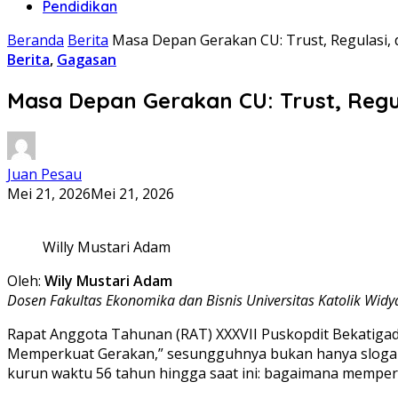
Pendidikan
Beranda
Berita
Masa Depan Gerakan CU: Trust, Regulasi, 
Berita
,
Gagasan
Masa Depan Gerakan CU: Trust, Regul
Juan Pesau
Mei 21, 2026
Mei 21, 2026
Willy Mustari Adam
Oleh:
Wily Mustari Adam
Dosen Fakultas Ekonomika dan Bisnis Universitas Katolik Wid
Rapat Anggota Tahunan (RAT) XXXVII Puskopdit Bekatigad
Memperkuat Gerakan,” sesungguhnya bukan hanya slogan t
kurun waktu 56 tahun hingga saat ini: bagaimana mempert