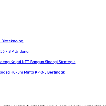
 Bioteknologi
-53 FISIP Undana
deng Kejati NTT Bangun Sinergi Strategis
 Kuasa Hukum Minta KPKNL Bertindak