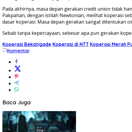
Pada akhirnya, masa depan gerakan credit union tidak ha
Pakpahan, dengan istilah Newtonian, melihat koperasi se
dasar koperasi. Masa depan gerakan sangat ditentukan o
Sebab tanpa kepercayaan, sebesar apa pun gerakan kopera
Koperasi Bekatigade
Koperasi di NTT
Koperasi Merah Pu
Komentar
Baca Juga