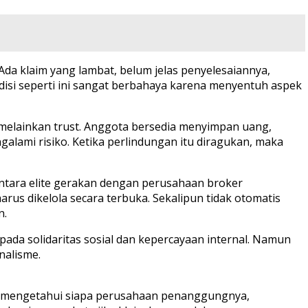
da klaim yang lambat, belum jelas penyelesaiannya,
disi seperti ini sangat berbahaya karena menyentuh aspek
melainkan trust. Anggota bersedia menyimpan uang,
lami risiko. Ketika perlindungan itu diragukan, maka
 antara elite gerakan dengan perusahaan broker
arus dikelola secara terbuka. Sekalipun tidak otomatis
n.
da solidaritas sosial dan kepercayaan internal. Namun
nalisme.
ak mengetahui siapa perusahaan penanggungnya,