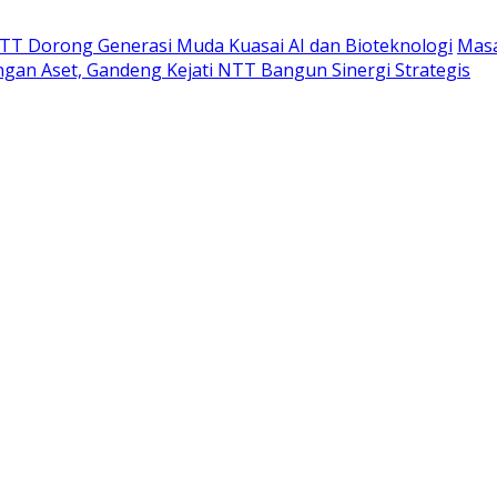
TT Dorong Generasi Muda Kuasai AI dan Bioteknologi
Masa
gan Aset, Gandeng Kejati NTT Bangun Sinergi Strategis