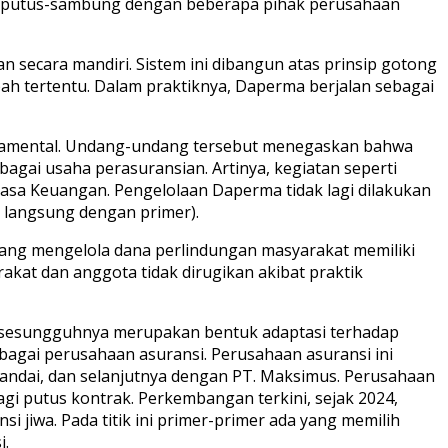
ng putus-sambung dengan beberapa pihak perusahaan
 secara mandiri. Sistem ini dibangun atas prinsip gotong
h tertentu. Dalam praktiknya, Daperma berjalan sebagai
ndamental. Undang-undang tersebut menegaskan bahwa
agai usaha perasuransian. Artinya, kegiatan seperti
 Jasa Keuangan. Pengelolaan Daperma tidak lagi dilakukan
 langsung dengan primer).
ang mengelola dana perlindungan masyarakat memiliki
kat dan anggota tidak dirugikan akibat praktik
al sesungguhnya merupakan bentuk adaptasi terhadap
ebagai perusahaan asuransi. Perusahaan asuransi ini
andai, dan selanjutnya dengan PT. Maksimus. Perusahaan
agi putus kontrak. Perkembangan terkini, sejak 2024,
 jiwa. Pada titik ini primer-primer ada yang memilih
i.