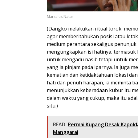
Marselus Natar
(Dangko melakukan ritual torok, memo
agar memberitahukan posisi atau letak
medium perantara sekaligus penunjuk 
mengungkapkan isi hatinya, termasuk b
untuk mengadu nasib tetapi untuk me
yang ia pinjam pada iparnya. Ia juga 
kematian dan ketidaktahuan lokasi dan
hati dan penuh harapan, ia meminta ba
menunjukkan keberadaan kubur itu mela
dalam waktu yang cukup, maka itu adala
situ.)
READ
Permai Kupang Desak Kapolda
Manggarai