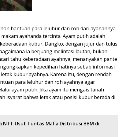
hon bantuan para leluhur dan roh dari ayahannya
 makam ayahanda tercinta. Ayam putih adalah
keberadaan kubur. Dangko, dengan jujur dan tulus
agaimana ia berjuang melintasi lautan, bukan
ncari tahu keberadaan ayahnya, menanyakan pante
mengungkapkan kepedihan hatinya sebab informasi
 letak kubur ayahnya. Karena itu, dengan rendah
ntuan para leluhur dan roh ayahnya agar
lui ayam putih. Jika ayam itu mengais tanah
h isyarat bahwa letak atau posisi kubur berada di
 NTT Usut Tuntas Mafia Distribusi BBM di