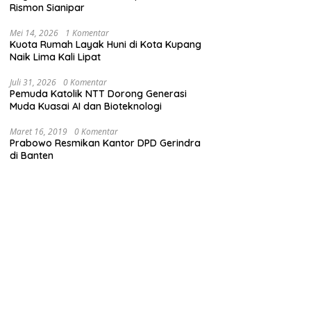
Rismon Sianipar
Mei 14, 2026
1 Komentar
Kuota Rumah Layak Huni di Kota Kupang
Naik Lima Kali Lipat
Juli 31, 2026
0 Komentar
Pemuda Katolik NTT Dorong Generasi
Muda Kuasai AI dan Bioteknologi
Maret 16, 2019
0 Komentar
Prabowo Resmikan Kantor DPD Gerindra
di Banten