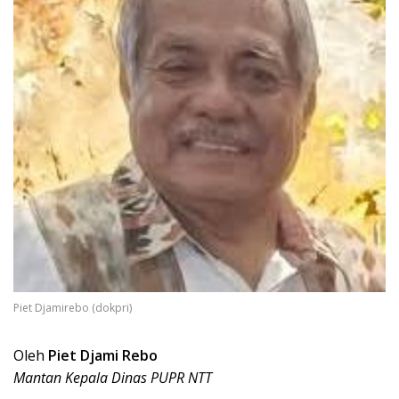
Piet Djamirebo (dokpri)
Oleh
Piet Djami Rebo
Mantan Kepala Dinas PUPR NTT