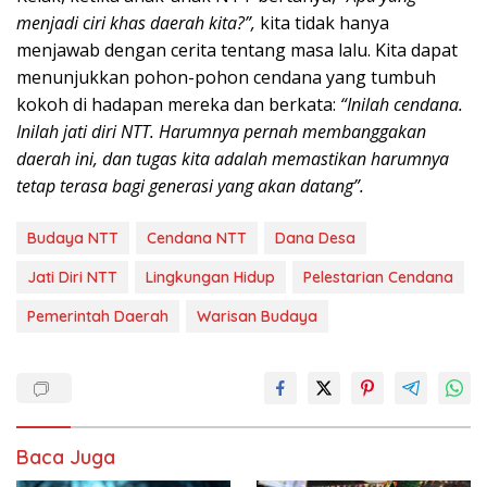
menjadi ciri khas daerah kita?”,
kita tidak hanya
menjawab dengan cerita tentang masa lalu. Kita dapat
menunjukkan pohon-pohon cendana yang tumbuh
kokoh di hadapan mereka dan berkata:
“Inilah cendana.
Inilah jati diri NTT. Harumnya pernah membanggakan
daerah ini, dan tugas kita adalah memastikan harumnya
tetap terasa bagi generasi yang akan datang”.
Budaya NTT
Cendana NTT
Dana Desa
Jati Diri NTT
Lingkungan Hidup
Pelestarian Cendana
Pemerintah Daerah
Warisan Budaya
Baca Juga