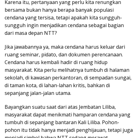
Karena itu, pertanyaan yang perlu kita renungkan
bersama bukan hanya berapa banyak populasi
cendana yang tersisa, tetapi apakah kita sungguh-
sungguh ingin menjadikan cendana sebagai bagian
dari masa depan NTT?
Jika jawabannya ya, maka cendana harus keluar dari
ruang seminar, pidato, dan dokumen perencanaan.
Cendana harus kembali hadir di ruang hidup
masyarakat. Kita perlu melihatnya tumbuh di halaman
sekolah, di kawasan perkantoran, di sempadan sungai,
di taman kota, di lahan-lahan kritis, bahkan di
sepanjang jalan-jalan utama.
Bayangkan suatu saat dari atas Jembatan Liliba,
masyarakat dapat menikmati hamparan cendana yang
tumbuh di sepanjang bantaran Kali Liliba. Pohon-
pohon itu tidak hanya menjadi penghijauan, tetapi juga
menjadi simbol bahwa NTT sedang merawat