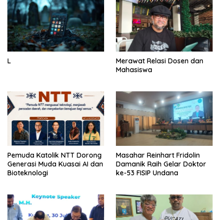
L
Merawat Relasi Dosen dan
Mahasiswa
Pemuda Katolik NTT Dorong
Masahar Reinhart Fridolin
Generasi Muda Kuasai AI dan
Damanik Raih Gelar Doktor
Bioteknologi
ke-53 FISIP Undana