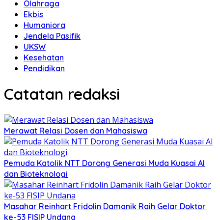
Olahraga
Ekbis
Humaniora
Jendela Pasifik
UKSW
Kesehatan
Pendidikan
Catatan redaksi
Merawat Relasi Dosen dan Mahasiswa
Pemuda Katolik NTT Dorong Generasi Muda Kuasai AI
dan Bioteknologi
Masahar Reinhart Fridolin Damanik Raih Gelar Doktor
ke-53 FISIP Undana