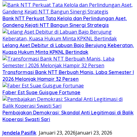
Bank NTT Perkuat Tata Kelola dan Perlindungan Aset,
Gandeng Kejati NTT Bangun Sinergi Strategis
Lelang Aset Debitur di Labuan Bajo Berujung Keberatan,
Kuasa Hukum Minta KPKNL Bertindak
Transformasi Bank NTT Berbuah Manis, Laba Semester I
2026 Melonjak Hampir 32 Persen
Faber Est Suae Guisgue Fortunae
Pembajakan Demokrasi: Skandal Anti Legitimasi di Balik
Koperasi Swasti Sari
Jendela Pasifik
Januari 23, 2026
Januari 23, 2026