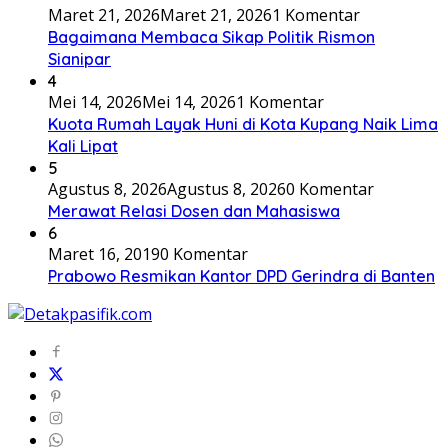
Maret 21, 2026
Maret 21, 2026
1 Komentar
Bagaimana Membaca Sikap Politik Rismon
Sianipar
4
Mei 14, 2026
Mei 14, 2026
1 Komentar
Kuota Rumah Layak Huni di Kota Kupang Naik Lima
Kali Lipat
5
Agustus 8, 2026
Agustus 8, 2026
0 Komentar
Merawat Relasi Dosen dan Mahasiswa
6
Maret 16, 2019
0 Komentar
Prabowo Resmikan Kantor DPD Gerindra di Banten