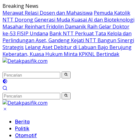
Langsung
Breaking News
ke
Merawat Relasi Dosen dan Mahasiswa
Pemuda Katolik
konten
NTT Dorong Generasi Muda Kuasai AI dan Bioteknologi
Masahar Reinhart Fridolin Damanik Raih Gelar Doktor
ke-53 FISIP Undana
Bank NTT Perkuat Tata Kelola dan
Perlindungan Aset, Gandeng Kejati NTT Bangun Sinergi
Strategis
Lelang Aset Debitur di Labuan Bajo Berujung
Keberatan, Kuasa Hukum Minta KPKNL Bertindak
Berita
Politik
Otomotif