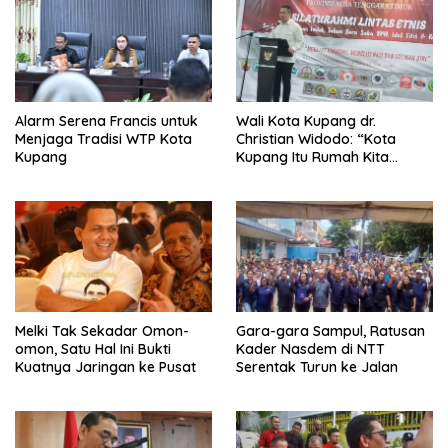
Alarm Serena Francis untuk
Wali Kota Kupang dr.
Menjaga Tradisi WTP Kota
Christian Widodo: “Kota
Kupang
Kupang Itu Rumah Kita
Bersama”
Melki Tak Sekadar Omon-
Gara-gara Sampul, Ratusan
omon, Satu Hal Ini Bukti
Kader Nasdem di NTT
Kuatnya Jaringan ke Pusat
Serentak Turun ke Jalan