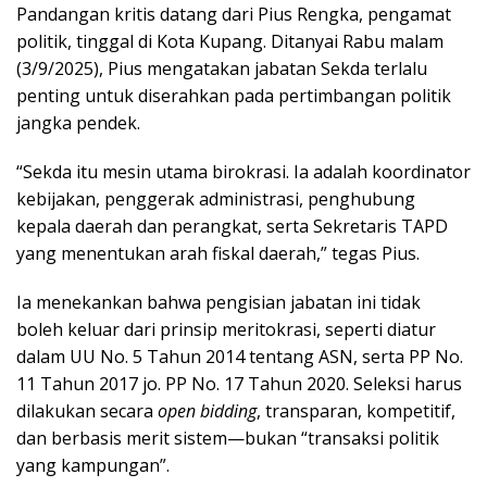
Pandangan kritis datang dari Pius Rengka, pengamat
politik, tinggal di Kota Kupang. Ditanyai Rabu malam
(3/9/2025), Pius mengatakan jabatan Sekda terlalu
penting untuk diserahkan pada pertimbangan politik
jangka pendek.
“Sekda itu mesin utama birokrasi. Ia adalah koordinator
kebijakan, penggerak administrasi, penghubung
kepala daerah dan perangkat, serta Sekretaris TAPD
yang menentukan arah fiskal daerah,” tegas Pius.
Ia menekankan bahwa pengisian jabatan ini tidak
boleh keluar dari prinsip meritokrasi, seperti diatur
dalam UU No. 5 Tahun 2014 tentang ASN, serta PP No.
11 Tahun 2017 jo. PP No. 17 Tahun 2020. Seleksi harus
dilakukan secara
open bidding
, transparan, kompetitif,
dan berbasis merit sistem—bukan “transaksi politik
yang kampungan”.