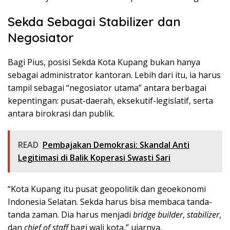
Sekda Sebagai Stabilizer dan
Negosiator
Bagi Pius, posisi Sekda Kota Kupang bukan hanya
sebagai administrator kantoran. Lebih dari itu, ia harus
tampil sebagai “negosiator utama” antara berbagai
kepentingan: pusat-daerah, eksekutif-legislatif, serta
antara birokrasi dan publik.
READ
Pembajakan Demokrasi: Skandal Anti
Legitimasi di Balik Koperasi Swasti Sari
“Kota Kupang itu pusat geopolitik dan geoekonomi
Indonesia Selatan. Sekda harus bisa membaca tanda-
tanda zaman. Dia harus menjadi
bridge builder
,
stabilizer
,
dan
chief of staff
bagi wali kota,” ujarnya.