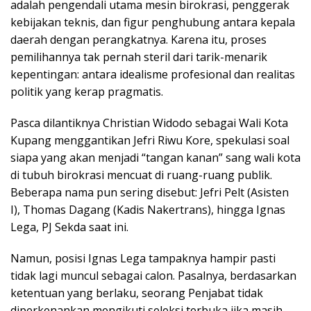
adalah pengendali utama mesin birokrasi, penggerak
kebijakan teknis, dan figur penghubung antara kepala
daerah dengan perangkatnya. Karena itu, proses
pemilihannya tak pernah steril dari tarik-menarik
kepentingan: antara idealisme profesional dan realitas
politik yang kerap pragmatis.
Pasca dilantiknya Christian Widodo sebagai Wali Kota
Kupang menggantikan Jefri Riwu Kore, spekulasi soal
siapa yang akan menjadi “tangan kanan” sang wali kota
di tubuh birokrasi mencuat di ruang-ruang publik.
Beberapa nama pun sering disebut: Jefri Pelt (Asisten
I), Thomas Dagang (Kadis Nakertrans), hingga Ignas
Lega, PJ Sekda saat ini.
Namun, posisi Ignas Lega tampaknya hampir pasti
tidak lagi muncul sebagai calon. Pasalnya, berdasarkan
ketentuan yang berlaku, seorang Penjabat tidak
diperkenankan mengikuti seleksi terbuka jika masih