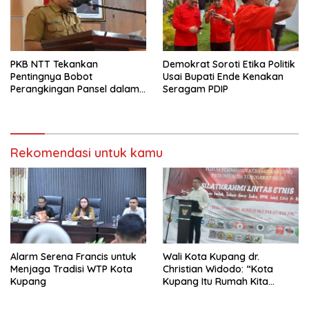
PKB NTT Tekankan
Demokrat Soroti Etika Politik
Pentingnya Bobot
Usai Bupati Ende Kenakan
Perangkingan Pansel dalam
Seragam PDIP
Penetapan Sekda
Rekomendasi untuk kamu
Alarm Serena Francis untuk
Wali Kota Kupang dr.
Menjaga Tradisi WTP Kota
Christian Widodo: “Kota
Kupang
Kupang Itu Rumah Kita
Bersama”