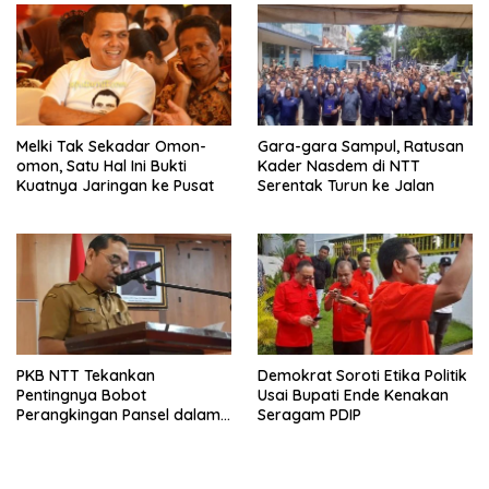
Melki Tak Sekadar Omon-
Gara-gara Sampul, Ratusan
omon, Satu Hal Ini Bukti
Kader Nasdem di NTT
Kuatnya Jaringan ke Pusat
Serentak Turun ke Jalan
PKB NTT Tekankan
Demokrat Soroti Etika Politik
Pentingnya Bobot
Usai Bupati Ende Kenakan
Perangkingan Pansel dalam
Seragam PDIP
Penetapan Sekda