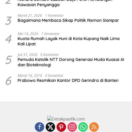
Kawasan Penyangga
3
Maret 21, 2026
1 Komentar
Bagaimana Membaca Sikap Politik Rismon Sianipar
4
Mei 14, 2026
1 Komentar
Kuota Rumah Layak Huni di Kota Kupang Naik Lima
Kali Lipat
5
Juli 31, 2026
0 Komentar
Pemuda Katolik NTT Dorong Generasi Muda Kuasai AI
dan Bioteknologi
6
Maret 16, 2019
0 Komentar
Prabowo Resmikan Kantor DPD Gerindra di Banten