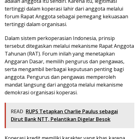
adalah anggota itu sendiri. Karena itu, legitimasi
tertinggi dalam koperasi lahir dari anggota melalui
forum Rapat Anggota sebagai pemegang kekuasaan
tertinggi dalam organisasi.
Dalam sistem perkoperasian Indonesia, prinsip
tersebut ditegaskan melalui mekanisme Rapat Anggota
Tahunan (RAT). Forum inilah yang menetapkan
Anggaran Dasar, memilih pengurus dan pengawas,
serta mengambil berbagai keputusan penting bagi
anggota. Pengurus dan pengawas memperoleh
mandat langsung dari anggota melalui mekanisme
demokrasi organisasi koperasi.
READ
RUPS Tetapkan Charlie Paulus sebagai
Dirut Bank NTT, Pelantikan Digelar Besok
Koperasi kredit memiliki karakter yang khas karena