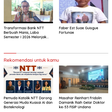
Transformasi Bank NTT
Faber Est Suae Guisgue
Berbuah Manis, Laba
Fortunae
Semester I 2026 Melonjak
Hampir 32 Persen
Rekomendasi untuk kamu
Pemuda Katolik NTT Dorong
Masahar Reinhart Fridolin
Generasi Muda Kuasai AI dan
Damanik Raih Gelar Doktor
Bioteknologi
ke-53 FISIP Undana