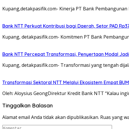
Kupang,detakpasifik.com- Kinerja PT Bank Pembangunan
Bank NTT Perkuat Kontribusi bagi Daerah, Setor PAD Rp37
Kupang, detakpasifik.com- Komitmen PT Bank Pembangu
Bank NTT Percepat Transformasi, Penyertaan Modal Jad
Kupang, detakpasifik.com- Transformasi yang tengah d
Transformasi Sektoral NTT Melalui Ekosistem Empat BU
Oleh: Aloysius GeongDirektur Kredit Bank NTT “Kalau ingin 
Tinggalkan Balasan
Alamat email Anda tidak akan dipublikasikan.
Ruas yang wa