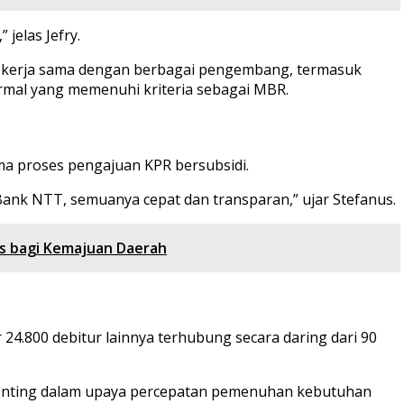
 jelas Jefry.
n kerja sama dengan berbagai pengembang, termasuk
formal yang memenuhi kriteria sebagai MBR.
a proses pengajuan KPR bersubsidi.
Bank NTT, semuanya cepat dan transparan,” ujar Stefanus.
s bagi Kemajuan Daerah
 24.800 debitur lainnya terhubung secara daring dari 90
 penting dalam upaya percepatan pemenuhan kebutuhan