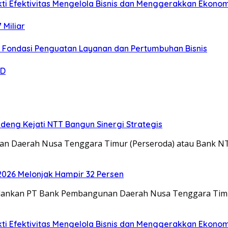
kti Efektivitas Mengelola Bisnis dan Menggerakkan Ekono
 Miliar
i Fondasi Penguatan Layanan dan Pertumbuhan Bisnis
MD
deng Kejati NTT Bangun Sinergi Strategis
an Daerah Nusa Tenggara Timur (Perseroda) atau Bank 
2026 Melonjak Hampir 32 Persen
ijalankan PT Bank Pembangunan Daerah Nusa Tenggara Tim
kti Efektivitas Mengelola Bisnis dan Menggerakkan Ekono