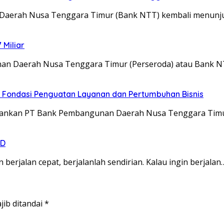
 Daerah Nusa Tenggara Timur (Bank NTT) kembali menunj
 Miliar
nan Daerah Nusa Tenggara Timur (Perseroda) atau Bank 
i Fondasi Penguatan Layanan dan Pertumbuhan Bisnis
ijalankan PT Bank Pembangunan Daerah Nusa Tenggara Tim
MD
berjalan cepat, berjalanlah sendirian. Kalau ingin berjalan
jib ditandai
*