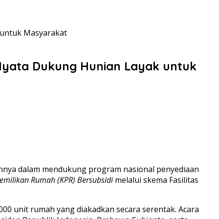
 untuk Masyarakat
Nyata Dukung Hunian Layak untuk
nya dalam mendukung program nasional penyediaan
Pemilikan Rumah (KPR) Bersubsidi
melalui skema Fasilitas
.000 unit rumah yang diakadkan secara serentak. Acara