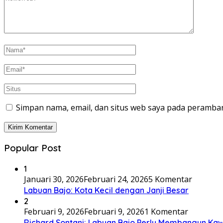
Simpan nama, email, dan situs web saya pada peramban
Popular Post
1
Januari 30, 2026
Februari 24, 2026
5 Komentar
Labuan Bajo: Kota Kecil dengan Janji Besar
2
Februari 9, 2026
Februari 9, 2026
1 Komentar
Richard Sontani: Labuan Bajo Perlu Membangun K