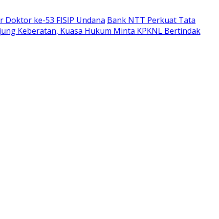
ar Doktor ke-53 FISIP Undana
Bank NTT Perkuat Tata
rujung Keberatan, Kuasa Hukum Minta KPKNL Bertindak