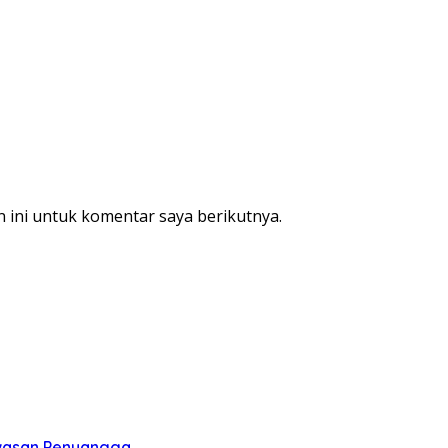
 ini untuk komentar saya berikutnya.
awasan Penyangga