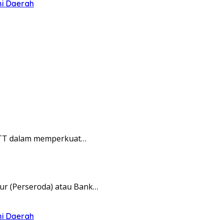
mi Daerah
NTT dalam memperkuat…
ur (Perseroda) atau Bank…
mi Daerah