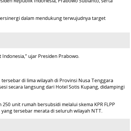
siden Republik Indonesia, Prabowo Subianto, serta
ersinergi dalam mendukung terwujudnya target
 Indonesia,” ujar Presiden Prabowo.
tersebar di lima wilayah di Provinsi Nusa Tenggara
esi secara langsung dari Hotel Sotis Kupang, didampingi
 250 unit rumah bersubsidi melalui skema KPR FLPP
 yang tersebar merata di seluruh wilayah NTT.