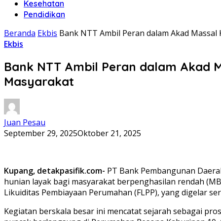
Kesehatan
Pendidikan
Beranda
Ekbis
Bank NTT Ambil Peran dalam Akad Massal 
Ekbis
Bank NTT Ambil Peran dalam Akad M
Masyarakat
Juan Pesau
September 29, 2025
Oktober 21, 2025
Kupang, detakpasifik.com-
PT Bank Pembangunan Daerah
hunian layak bagi masyarakat berpenghasilan rendah (MB
Likuiditas Pembiayaan Perumahan (FLPP), yang digelar sere
Kegiatan berskala besar ini mencatat sejarah sebagai pros