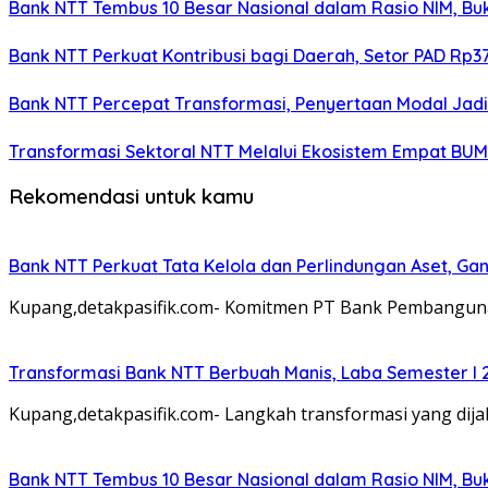
Bank NTT Tembus 10 Besar Nasional dalam Rasio NIM, Bu
Bank NTT Perkuat Kontribusi bagi Daerah, Setor PAD Rp37
Bank NTT Percepat Transformasi, Penyertaan Modal Jad
Transformasi Sektoral NTT Melalui Ekosistem Empat BU
Rekomendasi untuk kamu
Bank NTT Perkuat Tata Kelola dan Perlindungan Aset, Gan
Kupang,detakpasifik.com- Komitmen PT Bank Pembangun
Transformasi Bank NTT Berbuah Manis, Laba Semester I 
Kupang,detakpasifik.com- Langkah transformasi yang d
Bank NTT Tembus 10 Besar Nasional dalam Rasio NIM, Bu