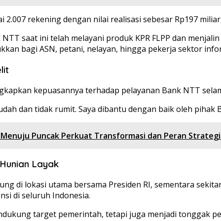
i 2.007 rekening dengan nilai realisasi sebesar Rp197 miliar,”
NTT saat ini telah melayani produk KPR FLPP dan menjali
tukkan bagi ASN, petani, nelayan, hingga pekerja sektor in
it
ngkapkan kepuasannya terhadap pelayanan Bank NTT selam
dah dan tidak rumit. Saya dibantu dengan baik oleh pihak 
enuju Puncak Perkuat Transformasi dan Peran Strategi
Hunian Layak
sung di lokasi utama bersama Presiden RI, sementara sekitar
nsi di seluruh Indonesia.
endukung target pemerintah, tetapi juga menjadi tonggak